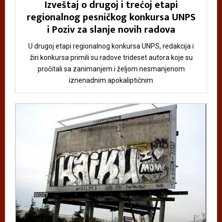
Izveštaj o drugoj i trećoj etapi
regionalnog pesničkog konkursa UNPS
i Poziv za slanje novih radova
U drugoj etapi regionalnog konkursa UNPS, redakcija i
žiri konkursa primili su radove trideset autora koje su
pročitali sa zanimanjem i željom nesmanjenom
iznenadnim apokaliptičnim