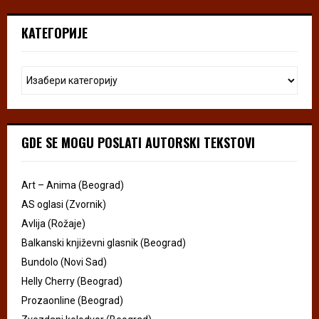
КАТЕГОРИЈЕ
GDE SE MOGU POSLATI AUTORSKI TEKSTOVI
Art – Anima (Beograd)
AS oglasi (Zvornik)
Avlija (Rožaje)
Balkanski književni glasnik (Beograd)
Bundolo (Novi Sad)
Helly Cherry (Beograd)
Prozaonline (Beograd)