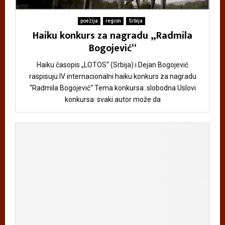
poezija
region
Srbija
Haiku konkurs za nagradu „Radmila
Bogojević“
Haiku časopis „LOTOS“ (Srbija) i Dejan Bogojević
raspisuju IV internacionalni haiku konkurs za nagradu
“Radmila Bogojević“ Tema konkursa: slobodna Uslovi
konkursa: svaki autor može da