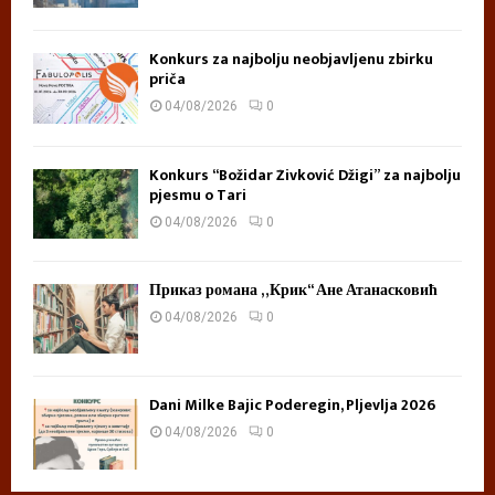
Konkurs za najbolju neobjavljenu zbirku
priča
04/08/2026
0
Konkurs “Božidar Živković Džigi” za najbolju
pjesmu o Tari
04/08/2026
0
Приказ романа „Крик“ Ане Атанасковић
04/08/2026
0
Dani Milke Bajic Poderegin, Pljevlja 2026
04/08/2026
0