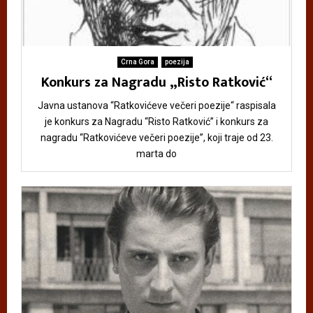
Crna Gora
poezija
Konkurs za Nagradu „Risto Ratković“
Javna ustanova “Ratkovićeve večeri poezije“ raspisala
je konkurs za Nagradu “Risto Ratković” i konkurs za
nagradu “Ratkovićeve večeri poezije”, koji traje od 23.
marta do