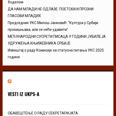
Ходелом
ДА НАМ МЛАДИ НЕ ОДЛАЗЕ: ПОЕТСКИ И ПРОЗНИ
ГЛАСОВИ МЛАДИХ
Председник УКС Милош Јанковић: “Култура у Србији
прокишњава, али се неће удавити”
МЕЂУНАРОДНИ СУСРЕТИ ПИСАЦА У ГОДИНИ ЈУБИЛЕЈА
УДРУЖЕЊА КЊИЖЕВНИКА СРБИЈЕ
Извештај о раду Комисије за статусна питања УКС 2025.
године
VESTI IZ UKPS-A
ОБАВЕШТЕЊЕ О РАДУ СЕКРЕТАРИЈАТА