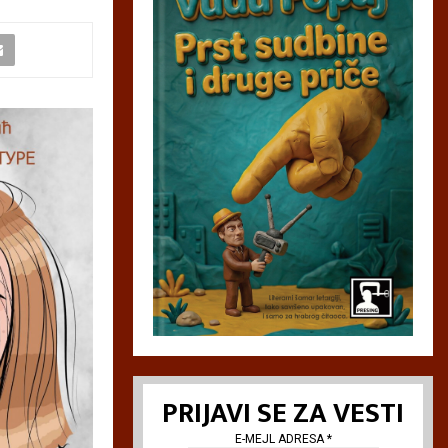
PRIJAVI SE ZA VESTI
E-MEJL ADRESA
*