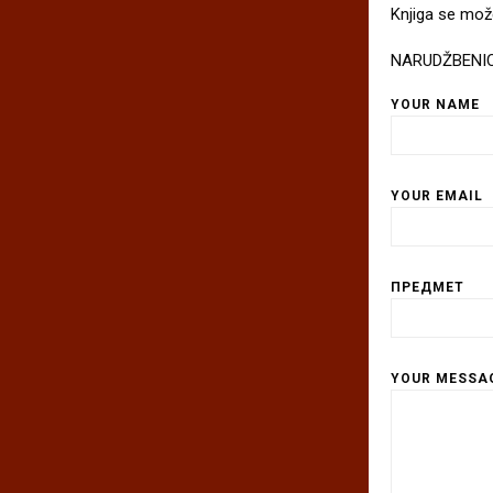
Knjiga se može
NARUDŽBENI
YOUR NAME
YOUR EMAIL
ПРЕДМЕТ
YOUR MESSAG