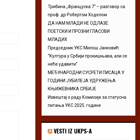
Трибина „Француска 7“ – разговор са
проф. др Робертом Ходелом
ДА НАМ МЛАДИ НЕ ОДЛАЗЕ:
ПОЕТСКИ И ПРОЗНИ ГЛАСОВИ
МЛАДИХ
Председник УКС Милош Јанковић:
“Култура у Србији прокишњава, али се
неће удавити”
МЕЂУНАРОДНИ СУСРЕТИ ПИСАЦА У
ГОДИНИ ЈУБИЛЕЈА УДРУЖЕЊА
КЊИЖЕВНИКА СРБИЈЕ
Извештај о раду Комисије за статусна
питања УКС 2025. године
VESTI IZ UKPS-A