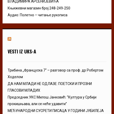
ВЛАДИМИРА АРСЕНИЈЕВИЋА
Књижевни магазин број 248-249-250
Аудио: Полетно – читање рукописа
VESTI IZ UKS-A
Трибина „Француска 7“ – разговор са проф. др Робертом
Ходелом
ДА НАМ МЛАДИ НЕ ОДЛАЗЕ: ПОЕТСКИ И ПРОЗНИ
ГЛАСОВИ МЛАДИХ
Председник УКС Милош Јанковић: “Култура у Србији
прокишњава, али се неће удавити”
МЕЂУНАРОДНИ СУСРЕТИ ПИСАЦА У ГОДИНИ ЈУБИЛЕЈА