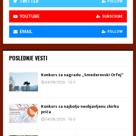
TWITTER
FOLLOW
YOUTUBE
SUBSCRIBE
EMAIL
FOLLOW
POSLEDNJE VESTI
Konkurs za nagradu „Smederevski Orfej“
04/08/2026
0
Konkurs za najbolju neobjavljenu zbirku
priča
04/08/2026
0