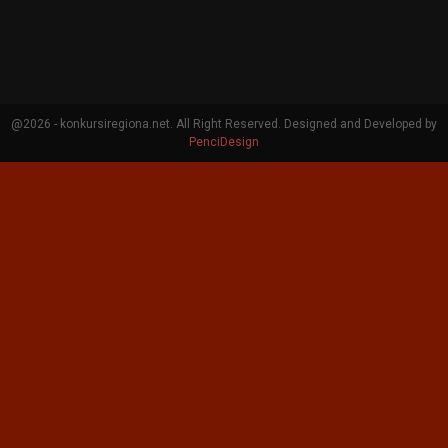
@2026 - konkursiregiona.net. All Right Reserved. Designed and Developed by
PenciDesign