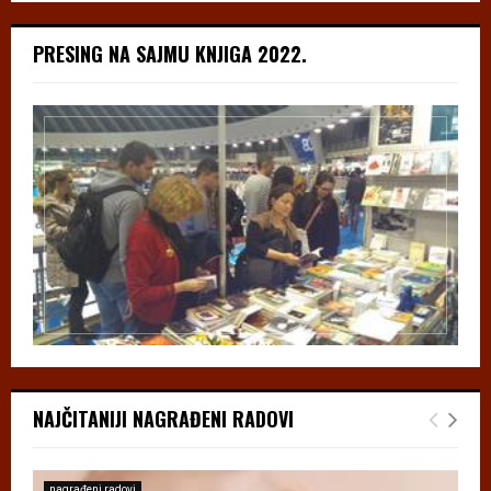
PRESING NA SAJMU KNJIGA 2022.
NAJČITANIJI NAGRAĐENI RADOVI
nagrađeni radovi