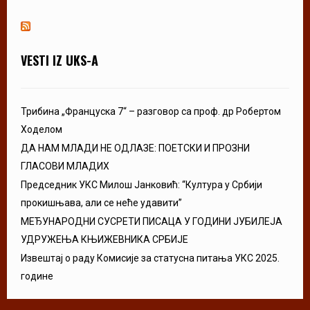
VESTI IZ UKS-A
Трибина „Француска 7“ – разговор са проф. др Робертом
Ходелом
ДА НАМ МЛАДИ НЕ ОДЛАЗЕ: ПОЕТСКИ И ПРОЗНИ
ГЛАСОВИ МЛАДИХ
Председник УКС Милош Јанковић: “Култура у Србији
прокишњава, али се неће удавити”
МЕЂУНАРОДНИ СУСРЕТИ ПИСАЦА У ГОДИНИ ЈУБИЛЕЈА
УДРУЖЕЊА КЊИЖЕВНИКА СРБИЈЕ
Извештај о раду Комисије за статусна питања УКС 2025.
године