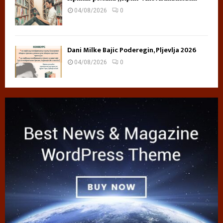
04/08/2026
0
Dani Milke Bajic Poderegin, Pljevlja 2026
04/08/2026
0