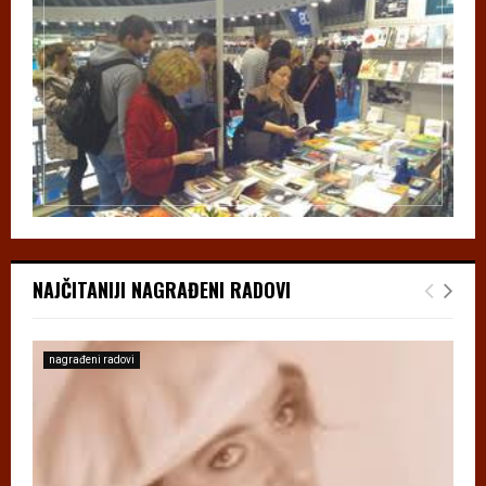
NAJČITANIJI NAGRAĐENI RADOVI
nagrađeni radovi