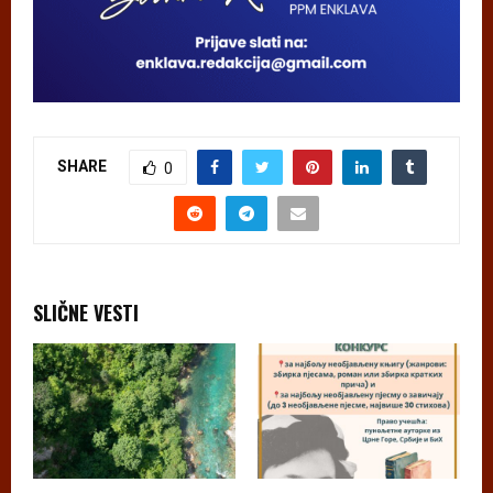
SHARE
0
SLIČNE VESTI