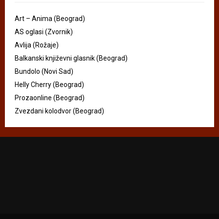
Art – Anima (Beograd)
AS oglasi (Zvornik)
Avlija (Rožaje)
Balkanski književni glasnik (Beograd)
Bundolo (Novi Sad)
Helly Cherry (Beograd)
Prozaonline (Beograd)
Zvezdani kolodvor (Beograd)