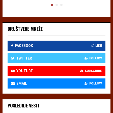
DRUŠTVENE MREŽE
FACEBOOK
LIKE
TWITTER
FOLLOW
YOUTUBE
SUBSCRIBE
EMAIL
FOLLOW
POSLEDNJE VESTI