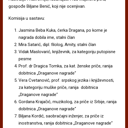
gospođe Biljane Benić, koji nije ocenjivan.
Komisija u sastavu:
Jasmina Beba Kuka, ćerka Dragana, po kome je
nagrada dobila ime, stalni član
Mira Satarić, dipl. filolog, Amity, stalni član
Vidak Maslovarić, književnik, za kategoriju putopisne
pesme
Prof. dr Dragica Tomka, za kat. ženske priče, ranija
dobitnica „Draganove nagrade“
Vera Cvetanović, prof. srpskog jezika i književnosti,
za kategoriju muške priče, ranija dobitnica
„Draganove nagrade“
Gordana Krajačić, muzikolog, za priče iz Srbije, ranija
dobitnica „Draganove nagrade“
Biljana Kordić, saobraćajni inženjer, za priče iz
inostranstva, ranija dobitnica „Draganove nagrade“