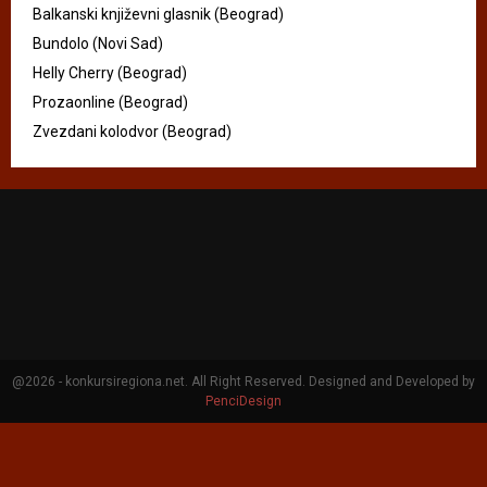
Balkanski književni glasnik (Beograd)
Bundolo (Novi Sad)
Helly Cherry (Beograd)
Prozaonline (Beograd)
Zvezdani kolodvor (Beograd)
@2026 - konkursiregiona.net. All Right Reserved. Designed and Developed by
PenciDesign