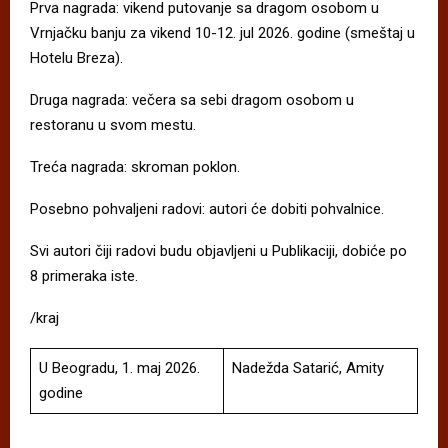
Prva nagrada: vikend putovanje sa dragom osobom u
Vrnjačku banju za vikend 10-12. jul 2026. godine (smeštaj u
Hotelu Breza).
Druga nagrada: večera sa sebi dragom osobom u
restoranu u svom mestu.
Treća nagrada: skroman poklon.
Posebno pohvaljeni radovi: autori će dobiti pohvalnice.
Svi autori čiji radovi budu objavljeni u Publikaciji, dobiće po
8 primeraka iste.
/kraj
U Beogradu, 1. maj 2026.
Nadežda Satarić, Amity
godine