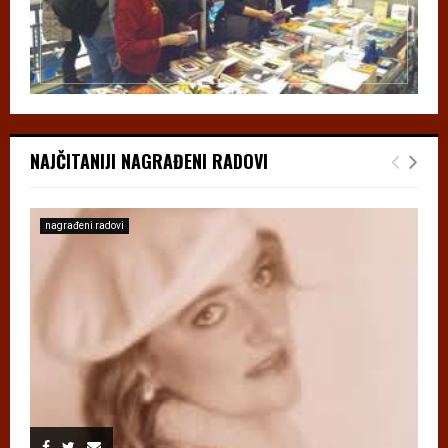
NAJČITANIJI NAGRAĐENI RADOVI
nagrađeni radovi