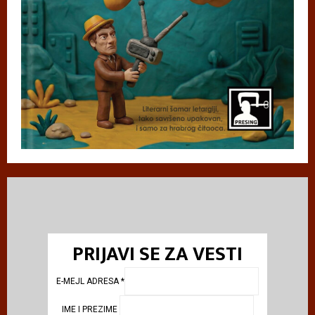
PRIJAVI SE ZA VESTI
E-MEJL ADRESA
*
IME I PREZIME