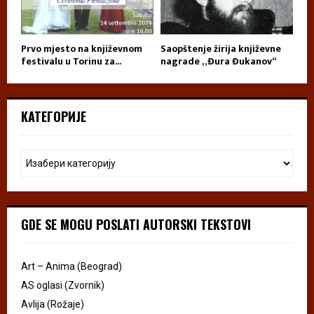
Prvo mjesto na književnom
Saopštenje žirija književne
festivalu u Torinu za...
nagrade „Đura Đukanov“
КАТЕГОРИЈЕ
GDE SE MOGU POSLATI AUTORSKI TEKSTOVI
Art – Anima (Beograd)
AS oglasi (Zvornik)
Avlija (Rožaje)