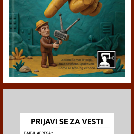
PRIJAVI SE ZA VESTI
E-MEJL ADRESA
*