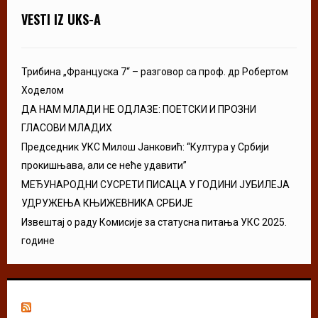
VESTI IZ UKS-A
Трибина „Француска 7“ – разговор са проф. др Робертом
Ходелом
ДА НАМ МЛАДИ НЕ ОДЛАЗЕ: ПОЕТСКИ И ПРОЗНИ
ГЛАСОВИ МЛАДИХ
Председник УКС Милош Јанковић: “Култура у Србији
прокишњава, али се неће удавити”
МЕЂУНАРОДНИ СУСРЕТИ ПИСАЦА У ГОДИНИ ЈУБИЛЕЈА
УДРУЖЕЊА КЊИЖЕВНИКА СРБИЈЕ
Извештај о раду Комисије за статусна питања УКС 2025.
године