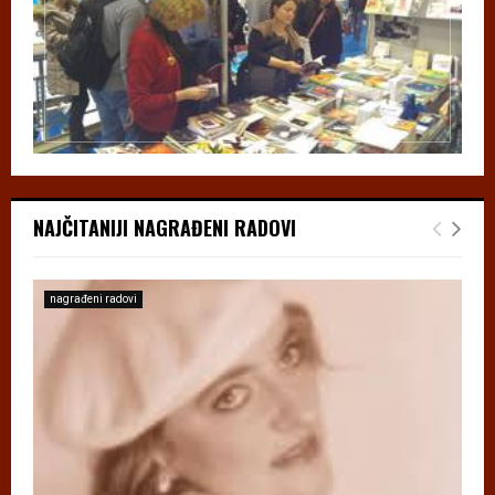
NAJČITANIJI NAGRAĐENI RADOVI
nagrađeni radovi