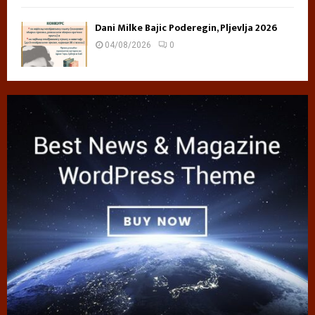
Dani Milke Bajic Poderegin, Pljevlja 2026
04/08/2026
0