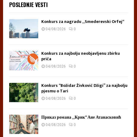
POSLEDNJE VESTI
Konkurs za nagradu „Smederevski Orfej“
04/08/2026
0
Konkurs za najbolju neobjavljenu zbirku
priča
04/08/2026
0
Konkurs “Božidar Živković Džigi” za najbolju
pjesmu o Tari
04/08/2026
0
Приказ романа „Крик“ Ане Атанасковић
04/08/2026
0