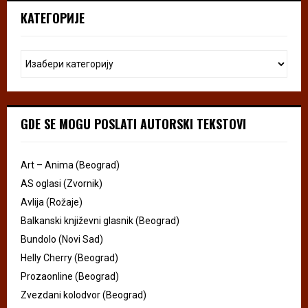
КАТЕГОРИЈЕ
GDE SE MOGU POSLATI AUTORSKI TEKSTOVI
Art – Anima (Beograd)
AS oglasi (Zvornik)
Avlija (Rožaje)
Balkanski književni glasnik (Beograd)
Bundolo (Novi Sad)
Helly Cherry (Beograd)
Prozaonline (Beograd)
Zvezdani kolodvor (Beograd)