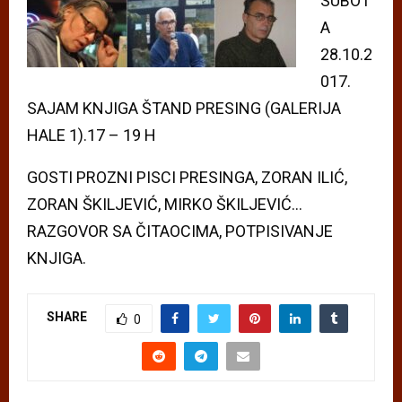
SUBOT
A
28.10.2
017.
SAJAM KNJIGA ŠTAND PRESING (GALERIJA
HALE 1).17 – 19 H
GOSTI PROZNI PISCI PRESINGA, ZORAN ILIĆ,
ZORAN ŠKILJEVIĆ, MIRKO ŠKILJEVIĆ…
RAZGOVOR SA ČITAOCIMA, POTPISIVANJE
KNJIGA.
SHARE
0