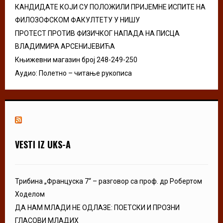
КАНДИДАТЕ КОЈИ СУ ПОЛОЖИЛИ ПРИЈЕМНЕ ИСПИТЕ НА
ФИЛОЗОФСКОМ ФАКУЛТЕТУ У НИШУ
ПРОТЕСТ ПРОТИВ ФИЗИЧКОГ НАПАДА НА ПИСЦА
ВЛАДИМИРА АРСЕНИЈЕВИЋА
Књижевни магазин број 248-249-250
Аудио: Полетно – читање рукописа
VESTI IZ UKS-A
Трибина „Француска 7“ – разговор са проф. др Робертом
Ходелом
ДА НАМ МЛАДИ НЕ ОДЛАЗЕ: ПОЕТСКИ И ПРОЗНИ
ГЛАСОВИ МЛАДИХ