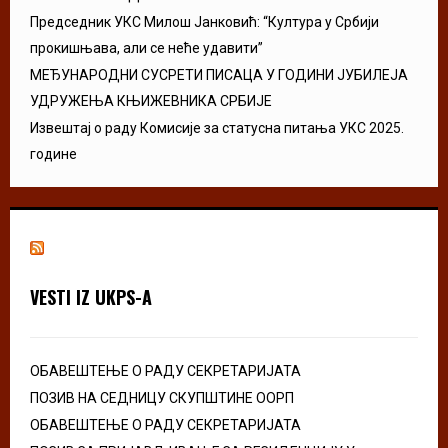
Председник УКС Милош Јанковић: “Култура у Србији
прокишњава, али се неће удавити”
МЕЂУНАРОДНИ СУСРЕТИ ПИСАЦА У ГОДИНИ ЈУБИЛЕЈА
УДРУЖЕЊА КЊИЖЕВНИКА СРБИЈЕ
Извештај о раду Комисије за статусна питања УКС 2025.
године
VESTI IZ UKPS-A
ОБАВЕШТЕЊЕ О РАДУ СЕКРЕТАРИЈАТА
ПОЗИВ НА СЕДНИЦУ СКУПШТИНЕ ООРП
ОБАВЕШТЕЊЕ О РАДУ СЕКРЕТАРИЈАТА