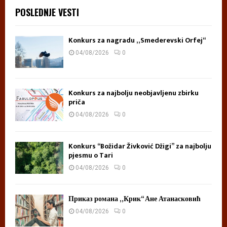
POSLEDNJE VESTI
Konkurs za nagradu „Smederevski Orfej“
04/08/2026
0
Konkurs za najbolju neobjavljenu zbirku
priča
04/08/2026
0
Konkurs “Božidar Živković Džigi” za najbolju
pjesmu o Tari
04/08/2026
0
Приказ романа „Крик“ Ане Атанасковић
04/08/2026
0