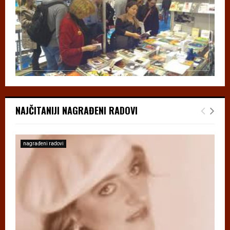
NAJČITANIJI NAGRAĐENI RADOVI
nagrađeni radovi