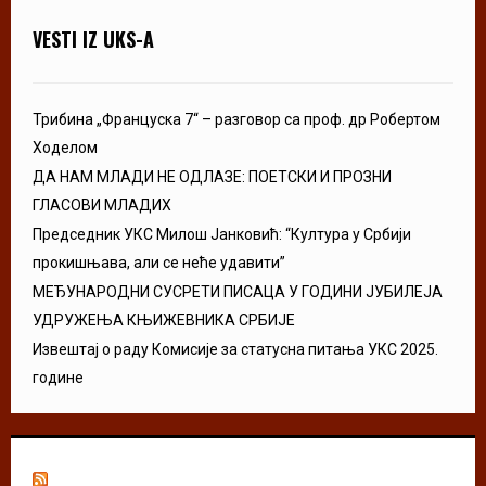
VESTI IZ UKS-A
Трибина „Француска 7“ – разговор са проф. др Робертом
Ходелом
ДА НАМ МЛАДИ НЕ ОДЛАЗЕ: ПОЕТСКИ И ПРОЗНИ
ГЛАСОВИ МЛАДИХ
Председник УКС Милош Јанковић: “Култура у Србији
прокишњава, али се неће удавити”
МЕЂУНАРОДНИ СУСРЕТИ ПИСАЦА У ГОДИНИ ЈУБИЛЕЈА
УДРУЖЕЊА КЊИЖЕВНИКА СРБИЈЕ
Извештај о раду Комисије за статусна питања УКС 2025.
године