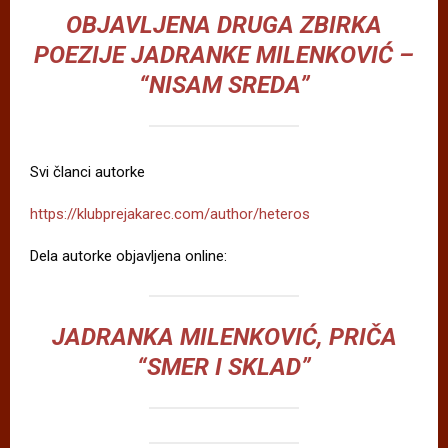
OBJAVLJENA DRUGA ZBIRKA
POEZIJE JADRANKE MILENKOVIĆ –
“NISAM SREDA”
Svi članci autorke
https://klubprejakarec.com/author/heteros
Dela autorke objavljena online:
JADRANKA MILENKOVIĆ, PRIČA
“SMER I SKLAD”