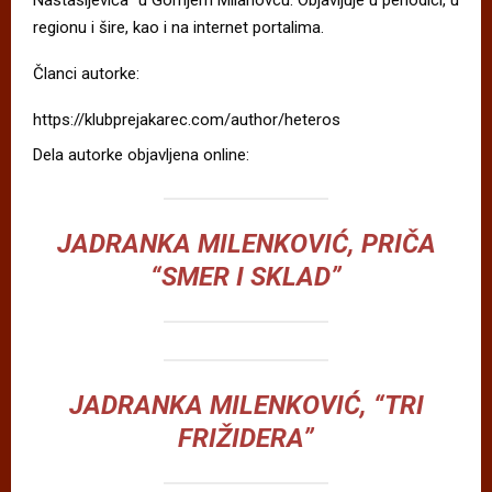
regionu i šire, kao i na internet portalima.
Članci autorke:
https://klubprejakarec.com/author/heteros
Dela autorke objavljena online:
JADRANKA MILENKOVIĆ, PRIČA
“SMER I SKLAD”
JADRANKA MILENKOVIĆ, “TRI
FRIŽIDERA”