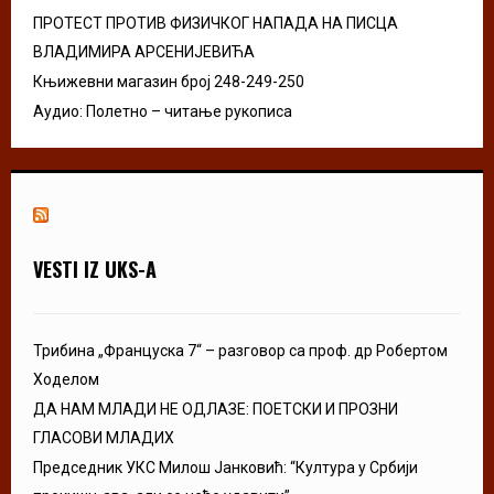
ПРОТЕСТ ПРОТИВ ФИЗИЧКОГ НАПАДА НА ПИСЦА
ВЛАДИМИРА АРСЕНИЈЕВИЋА
Књижевни магазин број 248-249-250
Аудио: Полетно – читање рукописа
VESTI IZ UKS-A
Трибина „Француска 7“ – разговор са проф. др Робертом
Ходелом
ДА НАМ МЛАДИ НЕ ОДЛАЗЕ: ПОЕТСКИ И ПРОЗНИ
ГЛАСОВИ МЛАДИХ
Председник УКС Милош Јанковић: “Култура у Србији