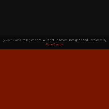
@2026 - konkursiregiona.net. All Right Reserved. Designed and Developed by
PenciDesign