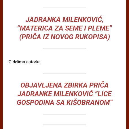
JADRANKA MILENKOVIĆ,
“MATERICA ZA SEME I PLEME”
(PRIČA IZ NOVOG RUKOPISA)
O delima autorke:
OBJAVLJENA ZBIRKA PRIČA
JADRANKE MILENKOVIĆ “LICE
GOSPODINA SA KIŠOBRANOM”