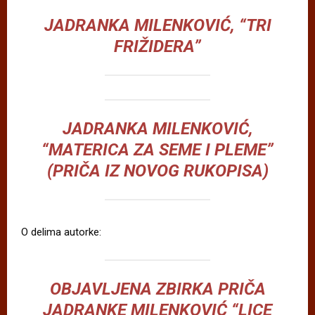
JADRANKA MILENKOVIĆ, “TRI
FRIŽIDERA”
JADRANKA MILENKOVIĆ,
“MATERICA ZA SEME I PLEME”
(PRIČA IZ NOVOG RUKOPISA)
O delima autorke:
OBJAVLJENA ZBIRKA PRIČA
JADRANKE MILENKOVIĆ “LICE