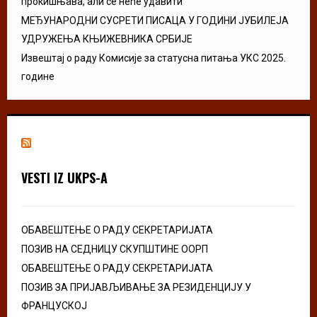
прокишњава, али се неће удавити”
МЕЂУНАРОДНИ СУСРЕТИ ПИСАЦА У ГОДИНИ ЈУБИЛЕЈА
УДРУЖЕЊА КЊИЖЕВНИКА СРБИЈЕ
Извештај о раду Комисије за статусна питања УКС 2025.
године
VESTI IZ UKPS-A
ОБАВЕШТЕЊЕ О РАДУ СЕКРЕТАРИЈАТА
ПОЗИВ НА СЕДНИЦУ СКУПШТИНЕ ООРП
ОБАВЕШТЕЊЕ О РАДУ СЕКРЕТАРИЈАТА
ПОЗИВ ЗА ПРИЈАВЉИВАЊЕ ЗА РЕЗИДЕНЦИЈУ У
ФРАНЦУСКОЈ