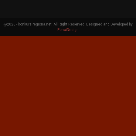
@2026 - konkursiregiona.net. All Right Reserved. Designed and Developed by
PenciDesign