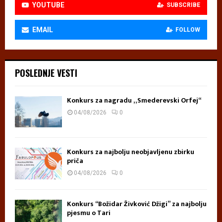
YOUTUBE
SUBSCRIBE
EMAIL
FOLLOW
POSLEDNJE VESTI
Konkurs za nagradu „Smederevski Orfej“
04/08/2026
0
Konkurs za najbolju neobjavljenu zbirku
priča
04/08/2026
0
Konkurs “Božidar Živković Džigi” za najbolju
pjesmu o Tari