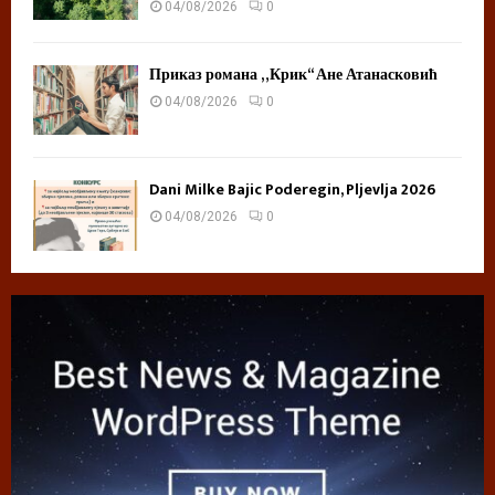
04/08/2026
0
Приказ романа „Крик“ Ане Атанасковић
04/08/2026
0
Dani Milke Bajic Poderegin, Pljevlja 2026
04/08/2026
0