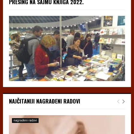
PRESING NA SAJMU KNJIGA 2022.
NAJČITANIJI NAGRAĐENI RADOVI
nagrađeni radovi