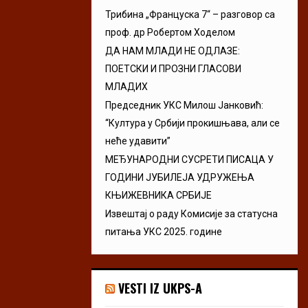
Трибина „Француска 7“ – разговор са
проф. др Робертом Ходелом
ДА НАМ МЛАДИ НЕ ОДЛАЗЕ:
ПОЕТСКИ И ПРОЗНИ ГЛАСОВИ
МЛАДИХ
Председник УКС Милош Јанковић:
“Култура у Србији прокишњава, али се
неће удавити”
МЕЂУНАРОДНИ СУСРЕТИ ПИСАЦА У
ГОДИНИ ЈУБИЛЕЈА УДРУЖЕЊА
КЊИЖЕВНИКА СРБИЈЕ
Извештај о раду Комисије за статусна
питања УКС 2025. године
VESTI IZ UKPS-A