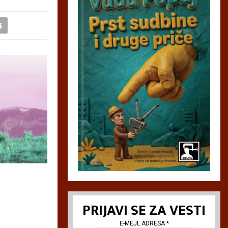
PRIJAVI SE ZA VESTI
E-MEJL ADRESA
*