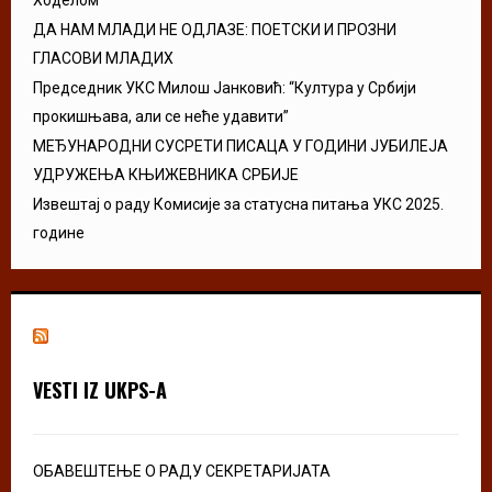
ДА НАМ МЛАДИ НЕ ОДЛАЗЕ: ПОЕТСКИ И ПРОЗНИ
ГЛАСОВИ МЛАДИХ
Председник УКС Милош Јанковић: “Култура у Србији
прокишњава, али се неће удавити”
МЕЂУНАРОДНИ СУСРЕТИ ПИСАЦА У ГОДИНИ ЈУБИЛЕЈА
УДРУЖЕЊА КЊИЖЕВНИКА СРБИЈЕ
Извештај о раду Комисије за статусна питања УКС 2025.
године
VESTI IZ UKPS-A
ОБАВЕШТЕЊЕ О РАДУ СЕКРЕТАРИЈАТА