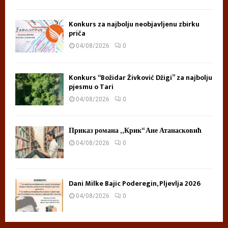
Konkurs za najbolju neobjavljenu zbirku
priča
04/08/2026
0
Konkurs “Božidar Živković Džigi” za najbolju
pjesmu o Tari
04/08/2026
0
Приказ романа „Крик“ Ане Атанасковић
04/08/2026
0
Dani Milke Bajic Poderegin, Pljevlja 2026
04/08/2026
0