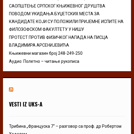
H
САОПШТЕЊЕ СРПСКОГ КЊИЖЕВНОГ ДРУШТВА
ПОВОДОМ УКИДАЊА БУЏЕТСКИХ МЕСТА ЗА
КАНДИДАТЕ КОЈИ СУ ПОЛОЖИЛИ ПРИЈЕМНЕ ИСПИТЕ НА
ФИЛОЗОФСКОМ ФАКУЛТЕТУ У НИШУ
ПРОТЕСТ ПРОТИВ ФИЗИЧКОГ НАПАДА НА ПИСЦА
ВЛАДИМИРА АРСЕНИЈЕВИЋА
Књижевни магазин број 248-249-250
Аудио: Полетно – читање рукописа
VESTI IZ UKS-A
Трибина „Француска 7“ – разговор са проф. др Робертом
Ходелом