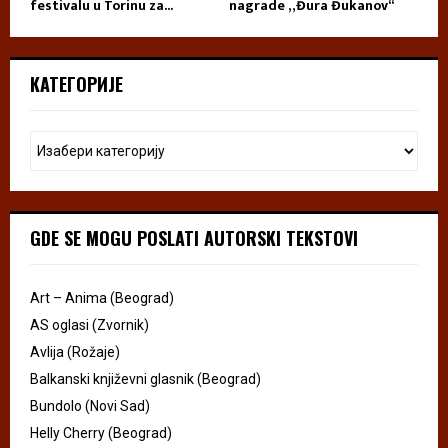
festivalu u Torinu za...
nagrade „Đura Đukanov“
КАТЕГОРИЈЕ
GDE SE MOGU POSLATI AUTORSKI TEKSTOVI
Art – Anima (Beograd)
AS oglasi (Zvornik)
Avlija (Rožaje)
Balkanski književni glasnik (Beograd)
Bundolo (Novi Sad)
Helly Cherry (Beograd)