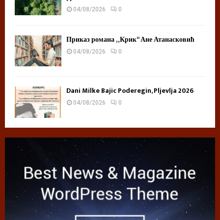
04/08/2026
0
Приказ романа „Крик“ Ане Атанасковић
04/08/2026
0
Dani Milke Bajic Poderegin, Pljevlja 2026
04/08/2026
0