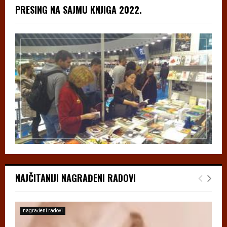
PRESING NA SAJMU KNJIGA 2022.
NAJČITANIJI NAGRAĐENI RADOVI
nagrađeni radovi