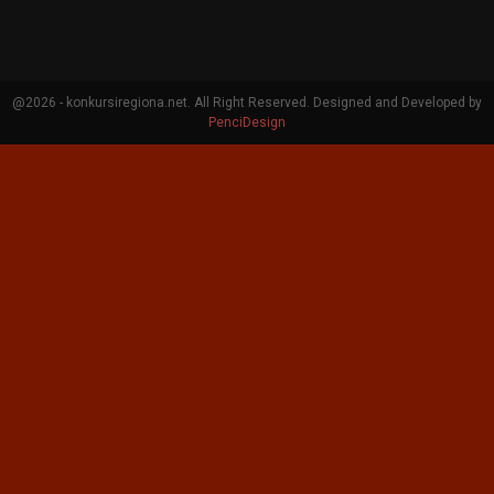
@2026 - konkursiregiona.net. All Right Reserved. Designed and Developed by
PenciDesign