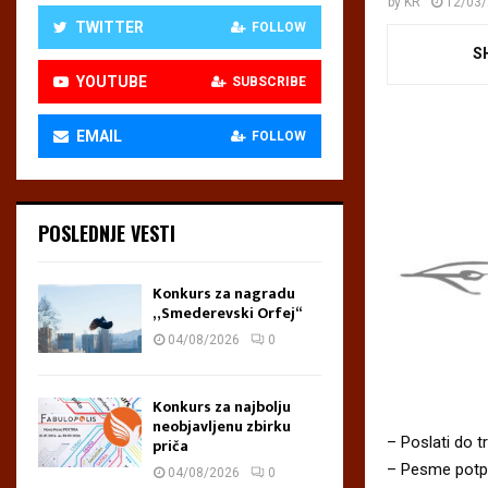
by
KR
12/03
TWITTER
FOLLOW
S
YOUTUBE
SUBSCRIBE
EMAIL
FOLLOW
POSLEDNJE VESTI
Konkurs za nagradu
„Smederevski Orfej“
04/08/2026
0
Konkurs za najbolju
neobjavljenu zbirku
– Poslati do t
priča
– Pesme potpi
04/08/2026
0