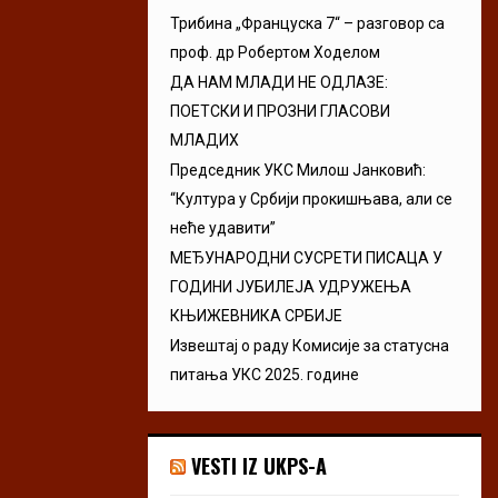
Трибина „Француска 7“ – разговор са
проф. др Робертом Ходелом
ДА НАМ МЛАДИ НЕ ОДЛАЗЕ:
ПОЕТСКИ И ПРОЗНИ ГЛАСОВИ
МЛАДИХ
Председник УКС Милош Јанковић:
“Култура у Србији прокишњава, али се
неће удавити”
МЕЂУНАРОДНИ СУСРЕТИ ПИСАЦА У
ГОДИНИ ЈУБИЛЕЈА УДРУЖЕЊА
КЊИЖЕВНИКА СРБИЈЕ
Извештај о раду Комисије за статусна
питања УКС 2025. године
VESTI IZ UKPS-A