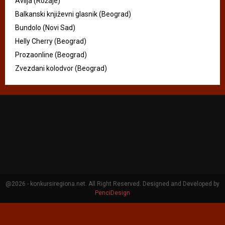
Avlija (Rožaje)
Balkanski književni glasnik (Beograd)
Bundolo (Novi Sad)
Helly Cherry (Beograd)
Prozaonline (Beograd)
Zvezdani kolodvor (Beograd)
@2026 - konkursiregiona.net. All Right Reserved. Designed and Developed by
PenciDesign