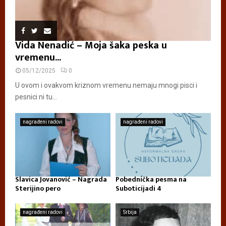
Vida Nenadić – Moja šaka peska u
vremenu...
05/12/2025
0
U ovom i ovakvom kriznom vremenu nemaju mnogi pisci i
pesnici ni tu...
nagrađeni radovi
nagrađeni radovi
Slavica Jovanović – Nagrada
Pobednička pesma na
Sterijino pero
Suboticijadi 4
nagrađeni radovi
Srbija