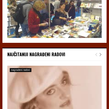
NAJČITANIJI NAGRAĐENI RADOVI
nagrađeni radovi