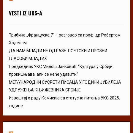
VESTI IZ UKS-A
Трибина „Француска 7“ – разговор са проф. др Робертом
Ходелом
ДА НАМ МЛАДИ НЕ ОДЛАЗЕ: ПОЕТСКИ И ПРОЗНИ
ГЛАСОВИ МЛАДИХ
Председник УКС Милош Јанковић: “Култура у Србији
прокишњава, али се неће удавити”
МЕЂУНАРОДНИ СУСРЕТИ ПИСАЦА У ГОДИНИ ЈУБИЛЕЈА
УДРУЖЕЊА КЊИЖЕВНИКА СРБИЈЕ
Извештај о раду Комисије за статусна питања УКС 2025.
године