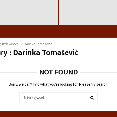
D
a
r
i
g izdavaštvo
Darinka Tomašević
ry : Darinka Tomašević
n
k
a
T
NOT FOUND
o
m
a
Sorry, we can’t find what you’re looking for. Please try search.
š
e
Search
v
for:
i
SEARCH
ć
–