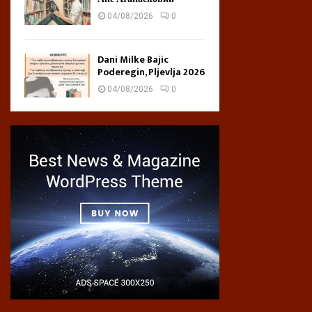
04/08/2026
0
Dani Milke Bajic
Poderegin, Pljevlja 2026
04/08/2026
0