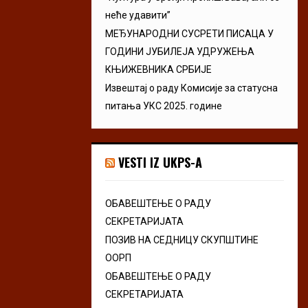
неће удавити”
МЕЂУНАРОДНИ СУСРЕТИ ПИСАЦА У
ГОДИНИ ЈУБИЛЕЈА УДРУЖЕЊА
КЊИЖЕВНИКА СРБИЈЕ
Извештај о раду Комисије за статусна
питања УКС 2025. године
VESTI IZ UKPS-A
ОБАВЕШТЕЊЕ О РАДУ
СЕКРЕТАРИЈАТА
ПОЗИВ НА СЕДНИЦУ СКУПШТИНЕ
ООРП
ОБАВЕШТЕЊЕ О РАДУ
СЕКРЕТАРИЈАТА