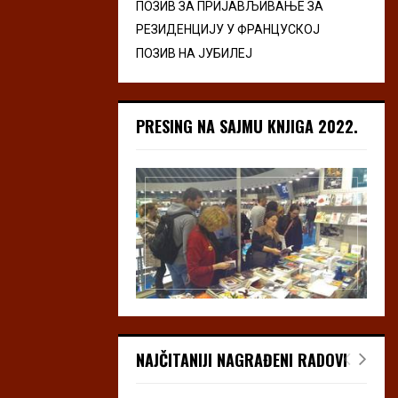
ПОЗИВ ЗА ПРИЈАВЉИВАЊЕ ЗА
РЕЗИДЕНЦИЈУ У ФРАНЦУСКОЈ
ПОЗИВ НА ЈУБИЛЕЈ
PRESING NA SAJMU KNJIGA 2022.
NAJČITANIJI NAGRAĐENI RADOVI