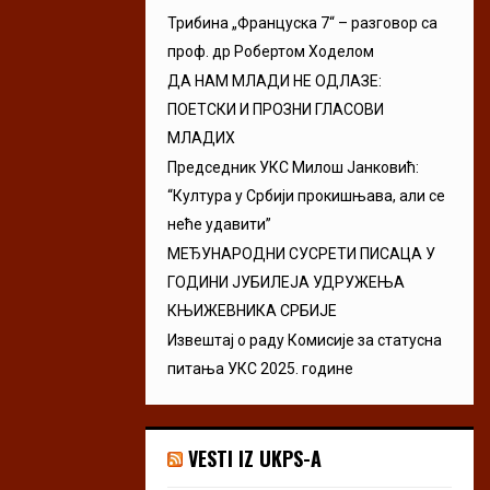
Трибина „Француска 7“ – разговор са
проф. др Робертом Ходелом
ДА НАМ МЛАДИ НЕ ОДЛАЗЕ:
ПОЕТСКИ И ПРОЗНИ ГЛАСОВИ
МЛАДИХ
Председник УКС Милош Јанковић:
“Култура у Србији прокишњава, али се
неће удавити”
МЕЂУНАРОДНИ СУСРЕТИ ПИСАЦА У
ГОДИНИ ЈУБИЛЕЈА УДРУЖЕЊА
КЊИЖЕВНИКА СРБИЈЕ
Извештај о раду Комисије за статусна
питања УКС 2025. године
VESTI IZ UKPS-A