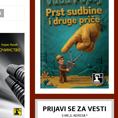
PRIJAVI SE ZA VESTI
E-MEJL ADRESA
*