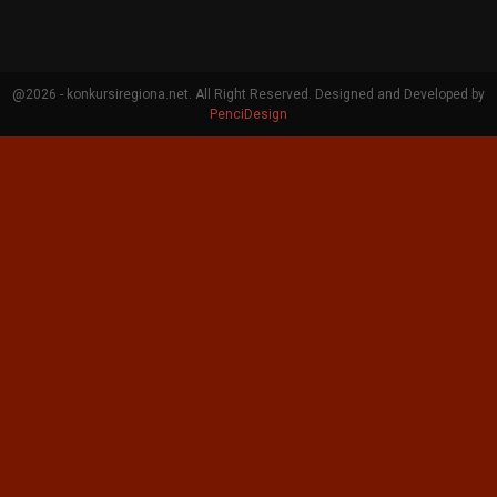
@2026 - konkursiregiona.net. All Right Reserved. Designed and Developed by
PenciDesign