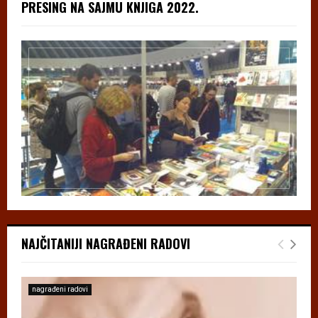
PRESING NA SAJMU KNJIGA 2022.
NAJČITANIJI NAGRAĐENI RADOVI
nagrađeni radovi