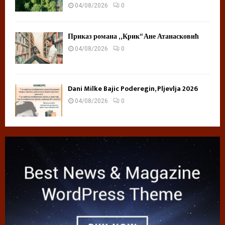
04/08/2026
0
Приказ романа „Крик“ Ане Атанасковић
04/08/2026
0
Dani Milke Bajic Poderegin, Pljevlja 2026
04/08/2026
0