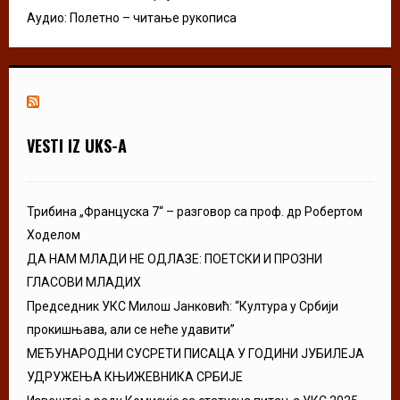
Аудио: Полетно – читање рукописа
VESTI IZ UKS-A
Трибина „Француска 7“ – разговор са проф. др Робертом
Ходелом
ДА НАМ МЛАДИ НЕ ОДЛАЗЕ: ПОЕТСКИ И ПРОЗНИ
ГЛАСОВИ МЛАДИХ
Председник УКС Милош Јанковић: “Култура у Србији
прокишњава, али се неће удавити”
МЕЂУНАРОДНИ СУСРЕТИ ПИСАЦА У ГОДИНИ ЈУБИЛЕЈА
УДРУЖЕЊА КЊИЖЕВНИКА СРБИЈЕ