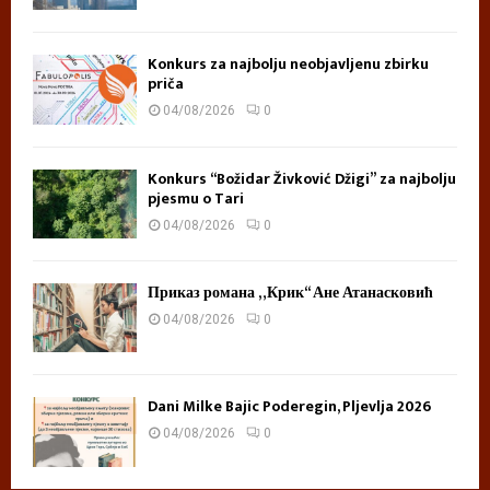
Konkurs za najbolju neobjavljenu zbirku
priča
04/08/2026
0
Konkurs “Božidar Živković Džigi” za najbolju
pjesmu o Tari
04/08/2026
0
Приказ романа „Крик“ Ане Атанасковић
04/08/2026
0
Dani Milke Bajic Poderegin, Pljevlja 2026
04/08/2026
0