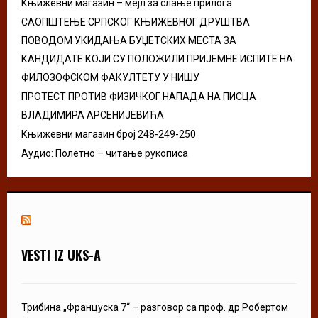
Књижевни магазин – мејл за слање прилога
H
САОПШТЕЊЕ СРПСКОГ КЊИЖЕВНОГ ДРУШТВА
ПОВОДОМ УКИДАЊА БУЏЕТСКИХ МЕСТА ЗА
КАНДИДАТЕ КОЈИ СУ ПОЛОЖИЛИ ПРИЈЕМНЕ ИСПИТЕ НА
ФИЛОЗОФСКОМ ФАКУЛТЕТУ У НИШУ
ПРОТЕСТ ПРОТИВ ФИЗИЧКОГ НАПАДА НА ПИСЦА
ВЛАДИМИРА АРСЕНИЈЕВИЋА
Књижевни магазин број 248-249-250
Аудио: Полетно – читање рукописа
VESTI IZ UKS-A
Трибина „Француска 7“ – разговор са проф. др Робертом