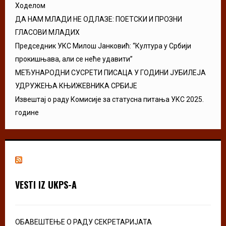
Ходелом
ДА НАМ МЛАДИ НЕ ОДЛАЗЕ: ПОЕТСКИ И ПРОЗНИ
ГЛАСОВИ МЛАДИХ
Председник УКС Милош Јанковић: “Култура у Србији
прокишњава, али се неће удавити”
МЕЂУНАРОДНИ СУСРЕТИ ПИСАЦА У ГОДИНИ ЈУБИЛЕЈА
УДРУЖЕЊА КЊИЖЕВНИКА СРБИЈЕ
Извештај о раду Комисије за статусна питања УКС 2025.
године
VESTI IZ UKPS-A
ОБАВЕШТЕЊЕ О РАДУ СЕКРЕТАРИЈАТА