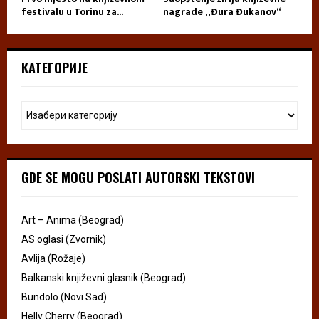
festivalu u Torinu za...
nagrade „Đura Đukanov“
КАТЕГОРИЈЕ
GDE SE MOGU POSLATI AUTORSKI TEKSTOVI
Art – Anima (Beograd)
AS oglasi (Zvornik)
Avlija (Rožaje)
Balkanski književni glasnik (Beograd)
Bundolo (Novi Sad)
Helly Cherry (Beograd)