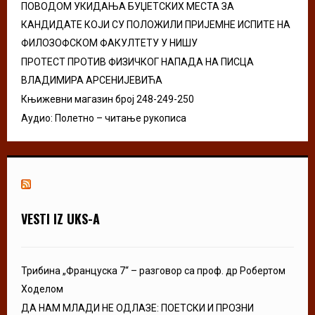
ПОВОДОМ УКИДАЊА БУЏЕТСКИХ МЕСТА ЗА
КАНДИДАТЕ КОЈИ СУ ПОЛОЖИЛИ ПРИЈЕМНЕ ИСПИТЕ НА
ФИЛОЗОФСКОМ ФАКУЛТЕТУ У НИШУ
ПРОТЕСТ ПРОТИВ ФИЗИЧКОГ НАПАДА НА ПИСЦА
ВЛАДИМИРА АРСЕНИЈЕВИЋА
Књижевни магазин број 248-249-250
Аудио: Полетно – читање рукописа
VESTI IZ UKS-A
Трибина „Француска 7“ – разговор са проф. др Робертом
Ходелом
ДА НАМ МЛАДИ НЕ ОДЛАЗЕ: ПОЕТСКИ И ПРОЗНИ