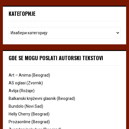
КАТЕГОРИЈЕ
GDE SE MOGU POSLATI AUTORSKI TEKSTOVI
Art – Anima (Beograd)
AS oglasi (Zvornik)
Avlija (Rožaje)
Balkanski književni glasnik (Beograd)
Bundolo (Novi Sad)
Helly Cherry (Beograd)
Prozaonline (Beograd)