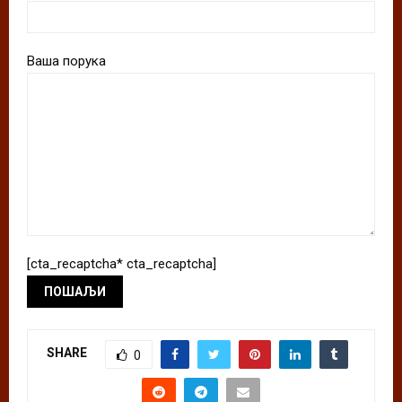
Ваша порука
[cta_recaptcha* cta_recaptcha]
SHARE
0