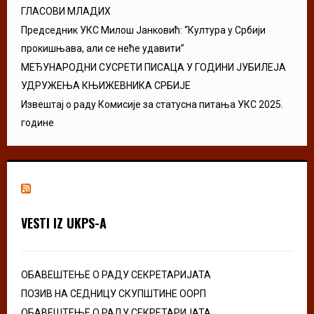
ГЛАСОВИ МЛАДИХ
Председник УКС Милош Јанковић: “Култура у Србији
прокишњава, али се неће удавити”
МЕЂУНАРОДНИ СУСРЕТИ ПИСАЦА У ГОДИНИ ЈУБИЛЕЈА
УДРУЖЕЊА КЊИЖЕВНИКА СРБИЈЕ
Извештај о раду Комисије за статусна питања УКС 2025.
године
VESTI IZ UKPS-A
ОБАВЕШТЕЊЕ О РАДУ СЕКРЕТАРИЈАТА
ПОЗИВ НА СЕДНИЦУ СКУПШТИНЕ ООРП
ОБАВЕШТЕЊЕ О РАДУ СЕКРЕТАРИЈАТА