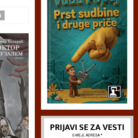
PRIJAVI SE ZA VESTI
E-MEJL ADRESA
*