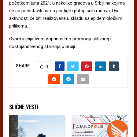
početkom juna 2021. u nekoliko gradova u Srbiji na kojima
će se predstaviti autori pristiglih putopisnih radova. Ove
aktivnosti će biti realizovane u skladu sa epidemiološkim
prilikama.
Ovom inicijativom doprinosimo promociji aktivnog i
dostojanstvenog starenja u Srbiji.
SHARE
0
SLIČNE VESTI