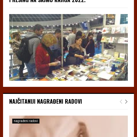
NAJČITANIJI NAGRAĐENI RADOVI
nagrađeni radovi