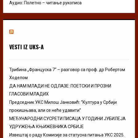
Аудио: Полетно – читање рукописа
VESTI IZ UKS-A
Трибина „Француска 7“ – разговор са проф. др Робертом
Ходелом
ДА НАМ МЛАДИ НЕ ОДЛАЗЕ: ПОЕТСКИ И ПРОЗНИ
ГЛАСОВИ МЛАДИХ
Председник УКС Милош Јанковић: “Култура у Србији
прокишњава, али се неће удавити”
МЕЂУНАРОДНИ СУСРЕТИ ПИСАЦА У ГОДИНИ ЈУБИЛЕЈА
УДРУЖЕЊА КЊИЖЕВНИКА СРБИЈЕ
Извештај о раду Комисије за статусна питања УКС 2025.