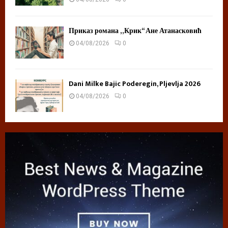
Приказ романа „Крик“ Ане Атанасковић
04/08/2026
0
Dani Milke Bajic Poderegin, Pljevlja 2026
04/08/2026
0