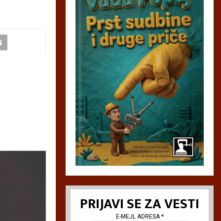
PRIJAVI SE ZA VESTI
E-MEJL ADRESA
*