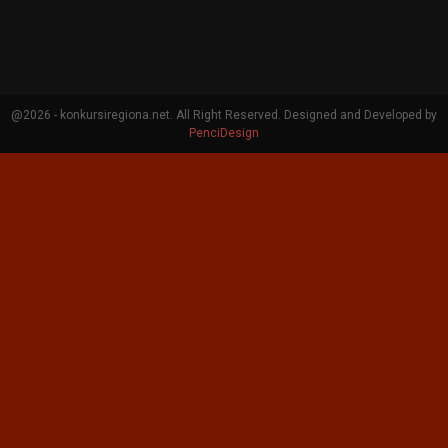
@2026 - konkursiregiona.net. All Right Reserved. Designed and Developed by
PenciDesign