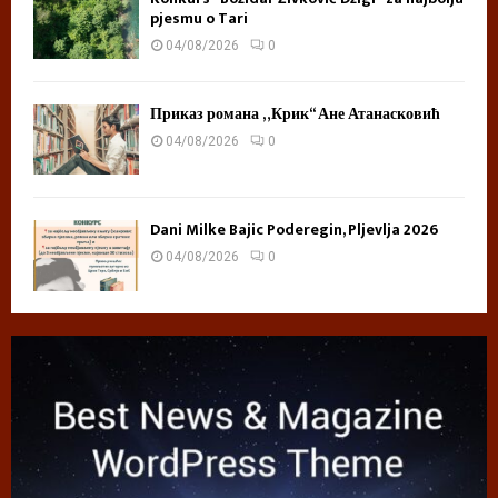
pjesmu o Tari
04/08/2026
0
Приказ романа „Крик“ Ане Атанасковић
04/08/2026
0
Dani Milke Bajic Poderegin, Pljevlja 2026
04/08/2026
0