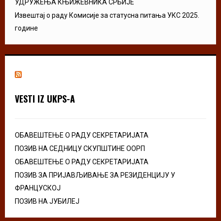
УДРУЖЕЊА КЊИЖЕВНИКА СРБИЈЕ
Извештај о раду Комисије за статусна питања УКС 2025.
године
VESTI IZ UKPS-A
ОБАВЕШТЕЊЕ О РАДУ СЕКРЕТАРИЈАТА
ПОЗИВ НА СЕДНИЦУ СКУПШТИНЕ ООРП
ОБАВЕШТЕЊЕ О РАДУ СЕКРЕТАРИЈАТА
ПОЗИВ ЗА ПРИЈАВЉИВАЊЕ ЗА РЕЗИДЕНЦИЈУ У
ФРАНЦУСКОЈ
ПОЗИВ НА ЈУБИЛЕЈ