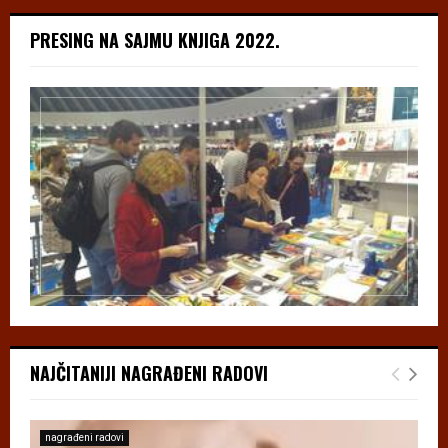
PRESING NA SAJMU KNJIGA 2022.
NAJČITANIJI NAGRAĐENI RADOVI
nagrađeni radovi