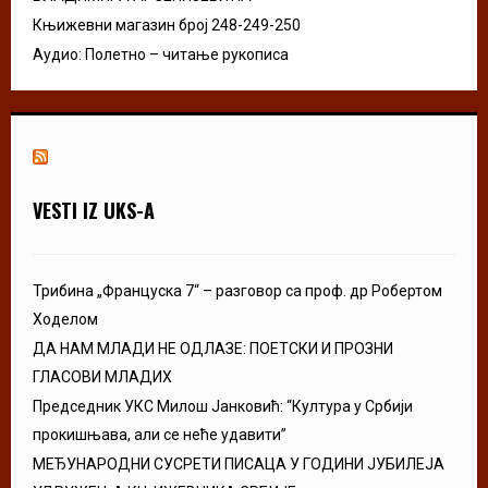
Књижевни магазин број 248-249-250
Аудио: Полетно – читање рукописа
VESTI IZ UKS-A
Трибина „Француска 7“ – разговор са проф. др Робертом
Ходелом
ДА НАМ МЛАДИ НЕ ОДЛАЗЕ: ПОЕТСКИ И ПРОЗНИ
ГЛАСОВИ МЛАДИХ
Председник УКС Милош Јанковић: “Култура у Србији
прокишњава, али се неће удавити”
МЕЂУНАРОДНИ СУСРЕТИ ПИСАЦА У ГОДИНИ ЈУБИЛЕЈА