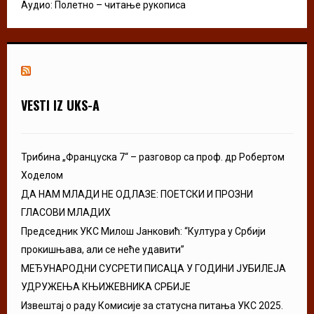
Аудио: Полетно – читање рукописа
VESTI IZ UKS-A
Трибина „Француска 7“ – разговор са проф. др Робертом
Ходелом
ДА НАМ МЛАДИ НЕ ОДЛАЗЕ: ПОЕТСКИ И ПРОЗНИ
ГЛАСОВИ МЛАДИХ
Председник УКС Милош Јанковић: “Култура у Србији
прокишњава, али се неће удавити”
МЕЂУНАРОДНИ СУСРЕТИ ПИСАЦА У ГОДИНИ ЈУБИЛЕЈА
УДРУЖЕЊА КЊИЖЕВНИКА СРБИЈЕ
Извештај о раду Комисије за статусна питања УКС 2025.