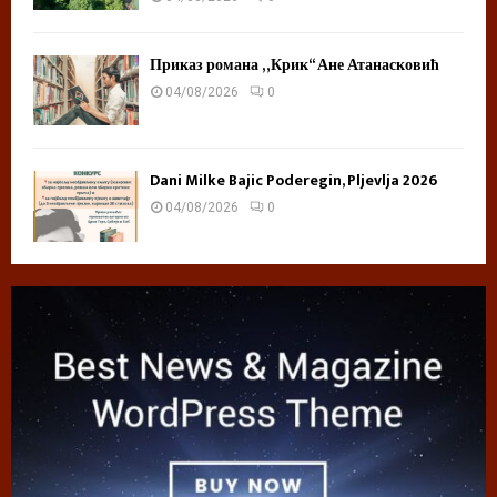
Приказ романа „Крик“ Ане Атанасковић
04/08/2026
0
Dani Milke Bajic Poderegin, Pljevlja 2026
04/08/2026
0