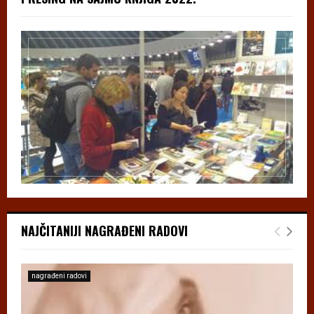
NAJČITANIJI NAGRAĐENI RADOVI
nagrađeni radovi