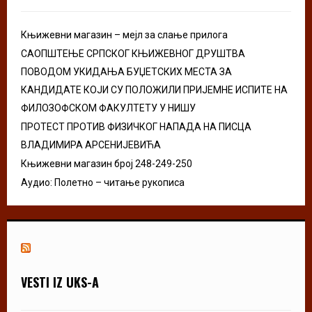
:
C
Књижевни магазин – мејл за слање прилога
H
САОПШТЕЊЕ СРПСКОГ КЊИЖЕВНОГ ДРУШТВА
ПОВОДОМ УКИДАЊА БУЏЕТСКИХ МЕСТА ЗА
КАНДИДАТЕ КОЈИ СУ ПОЛОЖИЛИ ПРИЈЕМНЕ ИСПИТЕ НА
ФИЛОЗОФСКОМ ФАКУЛТЕТУ У НИШУ
ПРОТЕСТ ПРОТИВ ФИЗИЧКОГ НАПАДА НА ПИСЦА
ВЛАДИМИРА АРСЕНИЈЕВИЋА
Књижевни магазин број 248-249-250
Аудио: Полетно – читање рукописа
VESTI IZ UKS-A