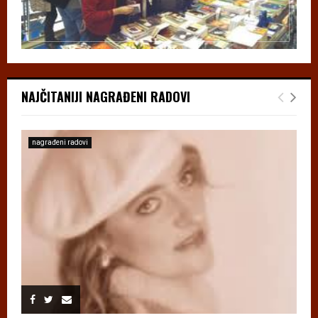
NAJČITANIJI NAGRAĐENI RADOVI
nagrađeni radovi