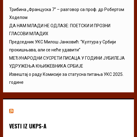
Трибина „Француска 7“ – разговор са проф. др Робертом
Ходелом
ДА НАМ МЛАДИ НЕ ОДЛАЗЕ: ПОЕТСКИ И ПРОЗНИ
ГЛАСОВИ МЛАДИХ
Председник УКС Милош Јанковић: “Култура у Србији
прокишњава, али се неће удавити”
МЕЂУНАРОДНИ СУСРЕТИ ПИСАЦА У ГОДИНИ ЈУБИЛЕЈА
УДРУЖЕЊА КЊИЖЕВНИКА СРБИЈЕ
Извештај о раду Комисије за статусна питања УКС 2025.
године
VESTI IZ UKPS-A