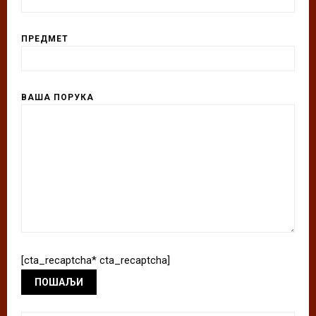
ПРЕДМЕТ
ВАША ПОРУКА
[cta_recaptcha* cta_recaptcha]