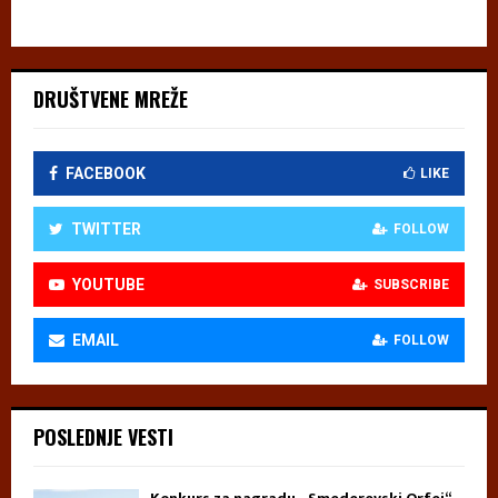
DRUŠTVENE MREŽE
FACEBOOK
LIKE
TWITTER
FOLLOW
YOUTUBE
SUBSCRIBE
EMAIL
FOLLOW
POSLEDNJE VESTI