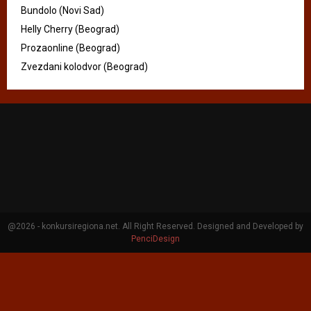
Bundolo (Novi Sad)
Helly Cherry (Beograd)
Prozaonline (Beograd)
Zvezdani kolodvor (Beograd)
@2026 - konkursiregiona.net. All Right Reserved. Designed and Developed by
PenciDesign