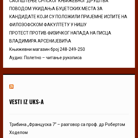
САОПШТЕЊЕ СРПСКОГ КЊИЖЕВНОГ ДРУШТВА
ПОВОДОМ УКИДАЊА БУЏЕТСКИХ МЕСТА ЗА
КАНДИДАТЕ КОЈИ СУ ПОЛОЖИЛИ ПРИЈЕМНЕ ИСПИТЕ НА
ФИЛОЗОФСКОМ ФАКУЛТЕТУ У НИШУ
ПРОТЕСТ ПРОТИВ ФИЗИЧКОГ НАПАДА НА ПИСЦА
ВЛАДИМИРА АРСЕНИЈЕВИЋА
Књижевни магазин број 248-249-250
Аудио: Полетно – читање рукописа
VESTI IZ UKS-A
Трибина „Француска 7“ – разговор са проф. др Робертом
Ходелом