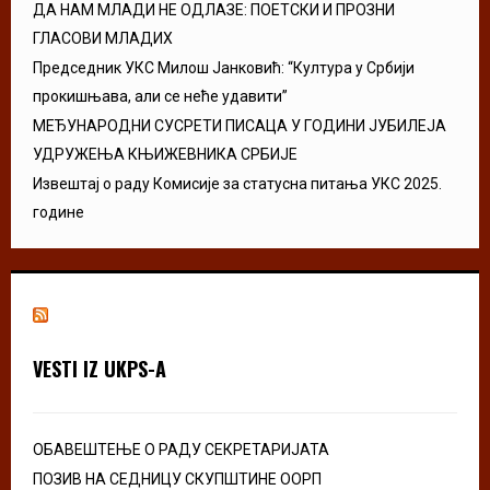
ДА НАМ МЛАДИ НЕ ОДЛАЗЕ: ПОЕТСКИ И ПРОЗНИ
ГЛАСОВИ МЛАДИХ
Председник УКС Милош Јанковић: “Култура у Србији
прокишњава, али се неће удавити”
МЕЂУНАРОДНИ СУСРЕТИ ПИСАЦА У ГОДИНИ ЈУБИЛЕЈА
УДРУЖЕЊА КЊИЖЕВНИКА СРБИЈЕ
Извештај о раду Комисије за статусна питања УКС 2025.
године
VESTI IZ UKPS-A
ОБАВЕШТЕЊЕ О РАДУ СЕКРЕТАРИЈАТА
ПОЗИВ НА СЕДНИЦУ СКУПШТИНЕ ООРП