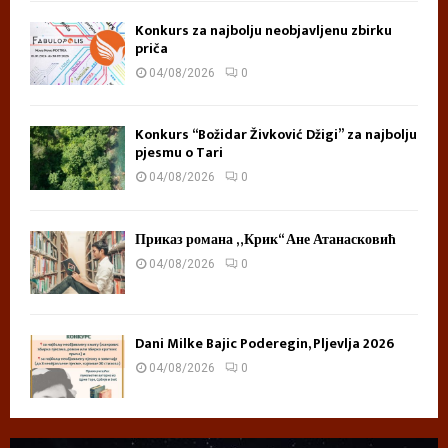
Konkurs za najbolju neobjavljenu zbirku
priča
04/08/2026
0
Konkurs “Božidar Živković Džigi” za najbolju
pjesmu o Tari
04/08/2026
0
Приказ романа „Крик“ Ане Атанасковић
04/08/2026
0
Dani Milke Bajic Poderegin, Pljevlja 2026
04/08/2026
0