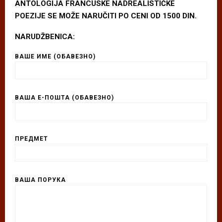
ANTOLOGIJA FRANCUSKE NADREALISTIČKE
POEZIJE SE MOŽE NARUČITI PO CENI OD 1500 DIN.
NARUDŽBENICA:
ВАШЕ ИМЕ (ОБАВЕЗНО)
ВАША Е-ПОШТА (ОБАВЕЗНО)
ПРЕДМЕТ
ВАША ПОРУКА