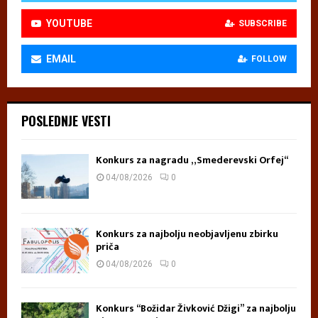
YOUTUBE
SUBSCRIBE
EMAIL
FOLLOW
POSLEDNJE VESTI
Konkurs za nagradu „Smederevski Orfej“
04/08/2026
0
Konkurs za najbolju neobjavljenu zbirku
priča
04/08/2026
0
Konkurs “Božidar Živković Džigi” za najbolju