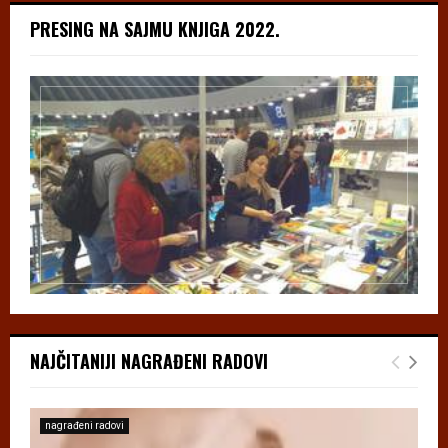
PRESING NA SAJMU KNJIGA 2022.
NAJČITANIJI NAGRAĐENI RADOVI
nagrađeni radovi