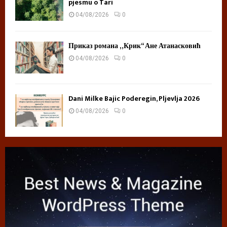
pjesmu o Tari
04/08/2026
0
Приказ романа „Крик“ Ане Атанасковић
04/08/2026
0
Dani Milke Bajic Poderegin, Pljevlja 2026
04/08/2026
0