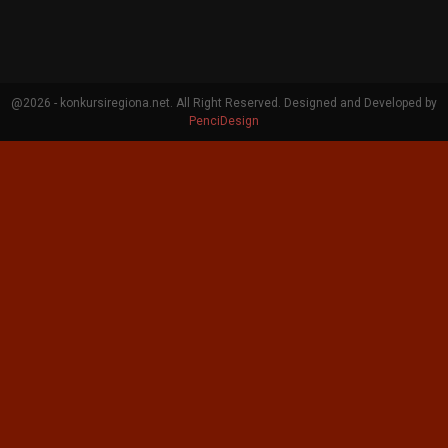
@2026 - konkursiregiona.net. All Right Reserved. Designed and Developed by
PenciDesign