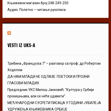
Књижевни магазин број 248-249-250
Аудио: Полетно – читање рукописа
VESTI IZ UKS-A
Трибина „Француска 7“ – разговор са проф. др Робертом
Ходелом
ДА НАМ МЛАДИ НЕ ОДЛАЗЕ: ПОЕТСКИ И ПРОЗНИ
ГЛАСОВИ МЛАДИХ
Председник УКС Милош Јанковић: “Култура у Србији
прокишњава, али се неће удавити”
МЕЂУНАРОДНИ СУСРЕТИ ПИСАЦА У ГОДИНИ ЈУБИЛЕЈА
УДРУЖЕЊА КЊИЖЕВНИКА СРБИЈЕ