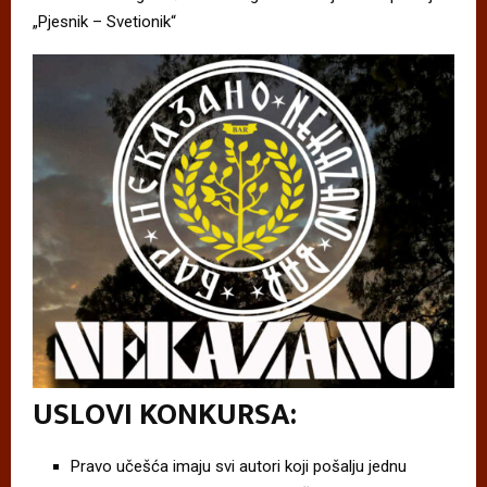
„Pjesnik – Svetionik“
USLOVI KONKURSA:
Pravo učešća imaju svi autori koji pošalju jednu