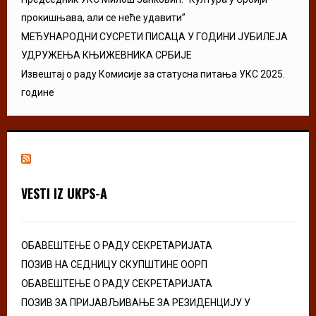
прокишњава, али се неће удавити”
МЕЂУНАРОДНИ СУСРЕТИ ПИСАЦА У ГОДИНИ ЈУБИЛЕЈА
УДРУЖЕЊА КЊИЖЕВНИКА СРБИЈЕ
Извештај о раду Комисије за статусна питања УКС 2025.
године
VESTI IZ UKPS-A
ОБАВЕШТЕЊЕ О РАДУ СЕКРЕТАРИЈАТА
ПОЗИВ НА СЕДНИЦУ СКУПШТИНЕ ООРП
ОБАВЕШТЕЊЕ О РАДУ СЕКРЕТАРИЈАТА
ПОЗИВ ЗА ПРИЈАВЉИВАЊЕ ЗА РЕЗИДЕНЦИЈУ У