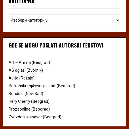
КАТЕГОРИЈЕ
GDE SE MOGU POSLATI AUTORSKI TEKSTOVI
Art – Anima (Beograd)
AS oglasi (Zvornik)
Avlija (Rožaje)
Balkanski književni glasnik (Beograd)
Bundolo (Novi Sad)
Helly Cherry (Beograd)
Prozaonline (Beograd)
Zvezdani kolodvor (Beograd)