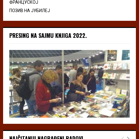
ФРАНЦУСКОЈ
ПОЗИВ НА ЈУБИЛЕЈ
PRESING NA SAJMU KNJIGA 2022.
NAJČITANIJI NAGRAĐENI RADOVI