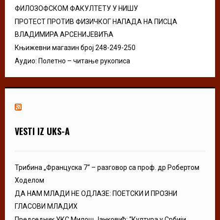
ФИЛОЗОФСКОМ ФАКУЛТЕТУ У НИШУ
ПРОТЕСТ ПРОТИВ ФИЗИЧКОГ НАПАДА НА ПИСЦА
ВЛАДИМИРА АРСЕНИЈЕВИЋА
Књижевни магазин број 248-249-250
Аудио: Полетно – читање рукописа
VESTI IZ UKS-A
Трибина „Француска 7“ – разговор са проф. др Робертом
Ходелом
ДА НАМ МЛАДИ НЕ ОДЛАЗЕ: ПОЕТСКИ И ПРОЗНИ
ГЛАСОВИ МЛАДИХ
Председник УКС Милош Јанковић: “Култура у Србији