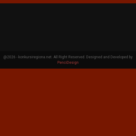
@2026 - konkursiregiona.net. All Right Reserved. Designed and Developed by
PenciDesign