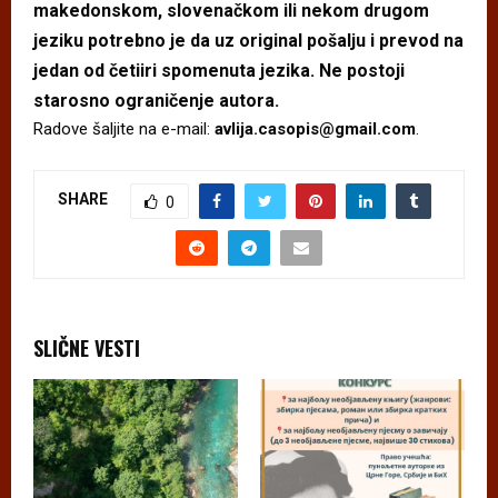
makedonskom, slovenačkom ili nekom drugom
jeziku potrebno je da uz original pošalju i prevod na
jedan od četiiri spomenuta jezika. Ne postoji
starosno ograničenje autora.
Radove šaljite na e-mail:
avlija.casopis@gmail.com
.
SHARE
0
SLIČNE VESTI