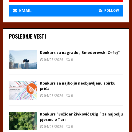
EMAIL
FOLLOW
POSLEDNJE VESTI
Konkurs za nagradu „Smederevski Orfej“
04/08/2026
0
Konkurs za najbolju neobjavljenu zbirku
priča
04/08/2026
0
Konkurs “Božidar Živković Džigi” za najbolju
pjesmu o Tari
04/08/2026
0