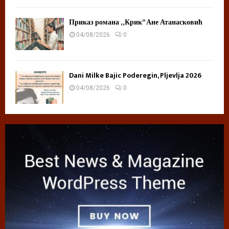
Приказ романа „Крик“ Ане Атанасковић
04/08/2026
0
Dani Milke Bajic Poderegin, Pljevlja 2026
04/08/2026
0