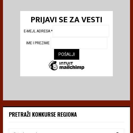
PRIJAVI SE ZA VESTI
E-MEJL ADRESA
*
IME I PREZIME
PRETRAŽI KONKURSE REGIONA
S