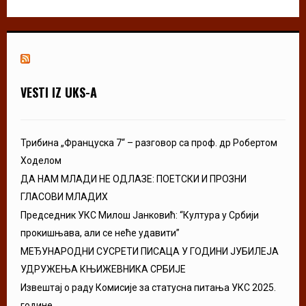
VESTI IZ UKS-A
Трибина „Француска 7“ – разговор са проф. др Робертом
Ходелом
ДА НАМ МЛАДИ НЕ ОДЛАЗЕ: ПОЕТСКИ И ПРОЗНИ
ГЛАСОВИ МЛАДИХ
Председник УКС Милош Јанковић: “Култура у Србији
прокишњава, али се неће удавити”
МЕЂУНАРОДНИ СУСРЕТИ ПИСАЦА У ГОДИНИ ЈУБИЛЕЈА
УДРУЖЕЊА КЊИЖЕВНИКА СРБИЈЕ
Извештај о раду Комисије за статусна питања УКС 2025.
године