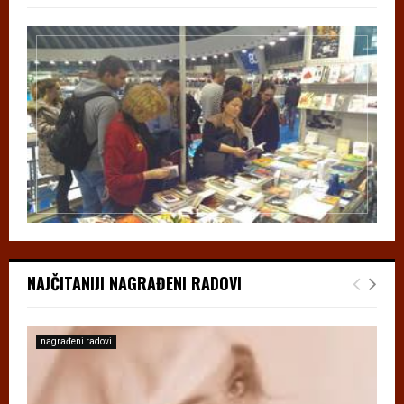
NAJČITANIJI NAGRAĐENI RADOVI
nagrađeni radovi