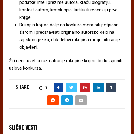
podatke: ime i prezime autora, kraću biografiju,
kontakt autora, kratak opis, kritiku ili recenziju prve
knjige.
Rukopis koji se šalje na konkurs mora biti potpisan
šifrom i predstavljati originalno autorsko delo na
srpskom jeziku, dok delovi rukopisa mogu biti ranije
objavljeni.
Žiri neće uzeti u razmatranje rukopise koji ne budu ispunili
uslove konkursa.
SHARE
0
SLIČNE VESTI