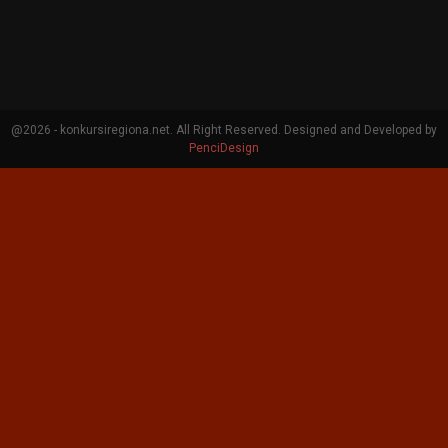
@2026 - konkursiregiona.net. All Right Reserved. Designed and Developed by
PenciDesign