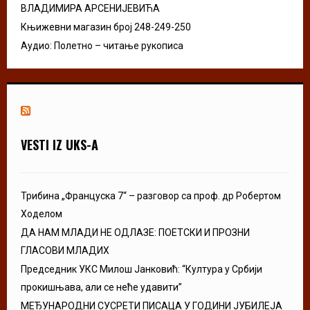
ВЛАДИМИРА АРСЕНИЈЕВИЋА
Књижевни магазин број 248-249-250
Аудио: Полетно – читање рукописа
VESTI IZ UKS-A
Трибина „Француска 7“ – разговор са проф. др Робертом
Ходелом
ДА НАМ МЛАДИ НЕ ОДЛАЗЕ: ПОЕТСКИ И ПРОЗНИ
ГЛАСОВИ МЛАДИХ
Председник УКС Милош Јанковић: “Култура у Србији
прокишњава, али се неће удавити”
МЕЂУНАРОДНИ СУСРЕТИ ПИСАЦА У ГОДИНИ ЈУБИЛЕЈА