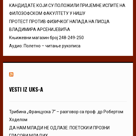
КАНДИДАТЕ КОЈИ СУ ПОЛОЖИЛИ ПРИЈЕМНЕ ИСПИТЕ НА
ФИЛОЗОФСКОМ ФАКУЛТЕТУ У НИШУ
ПРОТЕСТ ПРОТИВ ФИЗИЧКОГ НАПАДА НА ПИСЦА
ВЛАДИМИРА АРСЕНИЈЕВИЋА
Књижевни магазин број 248-249-250
Аудио: Полетно – читање рукописа
VESTI IZ UKS-A
Трибина „Француска 7“ – разговор са проф. др Робертом
Ходелом
ДА НАМ МЛАДИ НЕ ОДЛАЗЕ: ПОЕТСКИ И ПРОЗНИ
ГЛАСОВИ МЛАДИХ