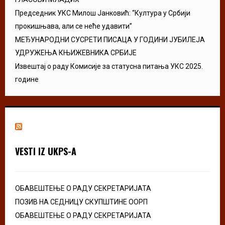
Председник УКС Милош Јанковић: “Култура у Србији
прокишњава, али се неће удавити”
МЕЂУНАРОДНИ СУСРЕТИ ПИСАЦА У ГОДИНИ ЈУБИЛЕЈА
УДРУЖЕЊА КЊИЖЕВНИКА СРБИЈЕ
Извештај о раду Комисије за статусна питања УКС 2025.
године
VESTI IZ UKPS-A
ОБАВЕШТЕЊЕ О РАДУ СЕКРЕТАРИЈАТА
ПОЗИВ НА СЕДНИЦУ СКУПШТИНЕ ООРП
ОБАВЕШТЕЊЕ О РАДУ СЕКРЕТАРИЈАТА