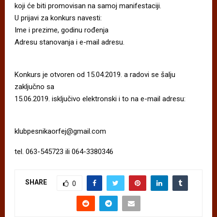
koji će biti promovisan na samoj manifestaciji.
U prijavi za konkurs navesti:
Ime i prezime, godinu rođenja
Adresu stanovanja i e-mail adresu.
Konkurs je otvoren od 15.04.2019. a radovi se šalju
zaključno sa
15.06.2019. isključivo elektronski i to na e-mail adresu:
klubpesnikaorfej@gmail.com
tel. 063-545723 ili 064-3380346
SHARE
0