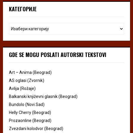
КАТЕГОРИЈЕ
GDE SE MOGU POSLATI AUTORSKI TEKSTOVI
Art – Anima (Beograd)
AS oglasi (Zvornik)
Avlija (Rožaje)
Balkanski književni glasnik (Beograd)
Bundolo (Novi Sad)
Helly Cherry (Beograd)
Prozaonline (Beograd)
Zvezdani kolodvor (Beograd)