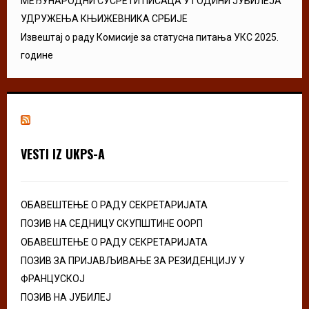
МЕЂУНАРОДНИ СУСРЕТИ ПИСАЦА У ГОДИНИ ЈУБИЛЕЈА
УДРУЖЕЊА КЊИЖЕВНИКА СРБИЈЕ
Извештај о раду Комисије за статусна питања УКС 2025.
године
VESTI IZ UKPS-A
ОБАВЕШТЕЊЕ О РАДУ СЕКРЕТАРИЈАТА
ПОЗИВ НА СЕДНИЦУ СКУПШТИНЕ ООРП
ОБАВЕШТЕЊЕ О РАДУ СЕКРЕТАРИЈАТА
ПОЗИВ ЗА ПРИЈАВЉИВАЊЕ ЗА РЕЗИДЕНЦИЈУ У
ФРАНЦУСКОЈ
ПОЗИВ НА ЈУБИЛЕЈ