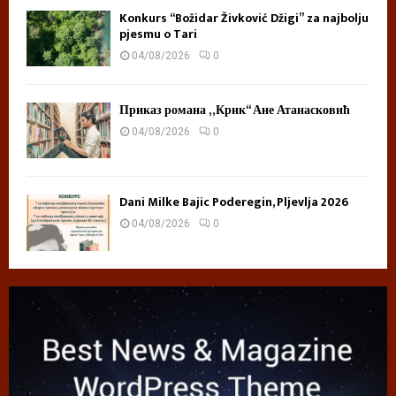
Konkurs “Božidar Živković Džigi” za najbolju
pjesmu o Tari
04/08/2026
0
Приказ романа „Крик“ Ане Атанасковић
04/08/2026
0
Dani Milke Bajic Poderegin, Pljevlja 2026
04/08/2026
0