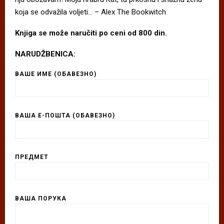
koja se odvažila voljeti… – Alex The Bookwitch
Knjiga se može naručiti po ceni od 800 din.
NARUDŽBENICA:
ВАШЕ ИМЕ (ОБАВЕЗНО)
ВАША Е-ПОШТА (ОБАВЕЗНО)
ПРЕДМЕТ
ВАША ПОРУКА