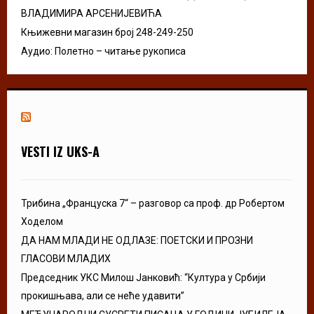
ВЛАДИМИРА АРСЕНИЈЕВИЋА
Књижевни магазин број 248-249-250
Аудио: Полетно – читање рукописа
VESTI IZ UKS-A
Трибина „Француска 7“ – разговор са проф. др Робертом
Ходелом
ДА НАМ МЛАДИ НЕ ОДЛАЗЕ: ПОЕТСКИ И ПРОЗНИ
ГЛАСОВИ МЛАДИХ
Председник УКС Милош Јанковић: “Култура у Србији
прокишњава, али се неће удавити”