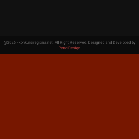
@2026 - konkursiregiona.net. All Right Reserved. Designed and Developed by
PenciDesign