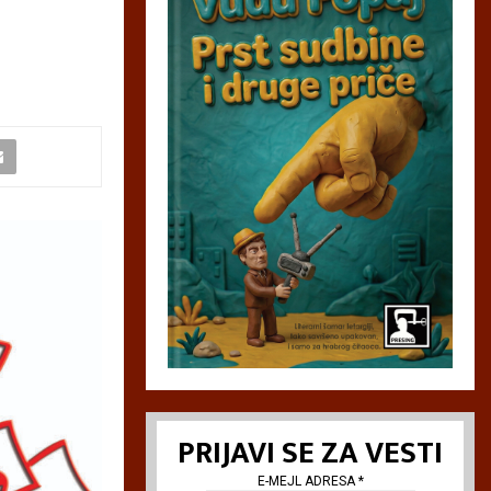
PRIJAVI SE ZA VESTI
E-MEJL ADRESA
*