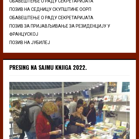
ОБАВЕШТЕЊЕ О РАДУ СЕКРЕТАРИЈАТА
ПОЗИВ НА СЕДНИЦУ СКУПШТИНЕ ООРП
ОБАВЕШТЕЊЕ О РАДУ СЕКРЕТАРИЈАТА
ПОЗИВ ЗА ПРИЈАВЉИВАЊЕ ЗА РЕЗИДЕНЦИЈУ У
ФРАНЦУСКОЈ
ПОЗИВ НА ЈУБИЛЕЈ
PRESING NA SAJMU KNJIGA 2022.