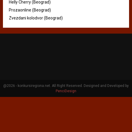
Helly Cherry (Beograd)
Prozaonline (Beograd)
Zvezdani kolodvor (Beograd)
@2026 - konkursiregiona.net. All Right Reserved. Designed and Developed by
PenciDesign