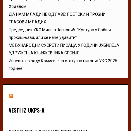
Ходелом
ДА НАМ МЛАДИ НЕ ОДЛАЗЕ: ПОЕТСКИ И ПРОЗНИ
ГЛАСОВИ МЛАДИХ
Председник УКС Милош Јанковић: “Култура у Србији
прокишњава, али се неће удавити”
МЕЂУНАРОДНИ СУСРЕТИ ПИСАЦА У ГОДИНИ ЈУБИЛЕЈА
УДРУЖЕЊА КЊИЖЕВНИКА СРБИЈЕ
Извештај о раду Комисије за статусна питања УКС 2025.
године
VESTI IZ UKPS-A