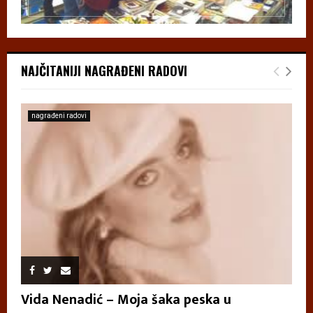
NAJČITANIJI NAGRAĐENI RADOVI
nagrađeni radovi
Vida Nenadić – Moja šaka peska u