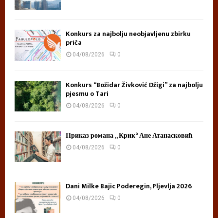
Konkurs za najbolju neobjavljenu zbirku
priča
04/08/2026
0
Konkurs “Božidar Živković Džigi” za najbolju
pjesmu o Tari
04/08/2026
0
Приказ романа „Крик“ Ане Атанасковић
04/08/2026
0
Dani Milke Bajic Poderegin, Pljevlja 2026
04/08/2026
0