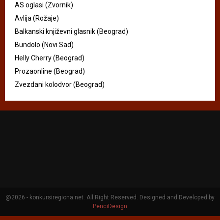
AS oglasi (Zvornik)
Avlija (Rožaje)
Balkanski književni glasnik (Beograd)
Bundolo (Novi Sad)
Helly Cherry (Beograd)
Prozaonline (Beograd)
Zvezdani kolodvor (Beograd)
@2026 - konkursiregiona.net. All Right Reserved. Designed and Developed by
PenciDesign