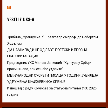
VESTI IZ UKS-A
Трибина „Француска 7“ – разговор са проф. др Робертом
Ходелом
ДА НАМ МЛАДИ НЕ ОДЛАЗЕ: ПОЕТСКИ И ПРОЗНИ
ГЛАСОВИ МЛАДИХ
Председник УКС Милош Јанковић: “Култура у Србији
прокишњава, али се неће удавити”
МЕЂУНАРОДНИ СУСРЕТИ ПИСАЦА У ГОДИНИ ЈУБИЛЕЈА
УДРУЖЕЊА КЊИЖЕВНИКА СРБИЈЕ
Извештај о раду Комисије за статусна питања УКС 2025.
године