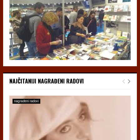
NAJČITANIJI NAGRAĐENI RADOVI
nagrađeni radovi