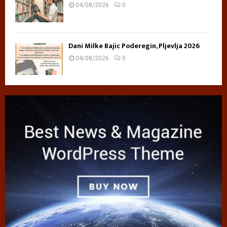
04/08/2026
0
Dani Milke Bajic Poderegin, Pljevlja 2026
04/08/2026
0