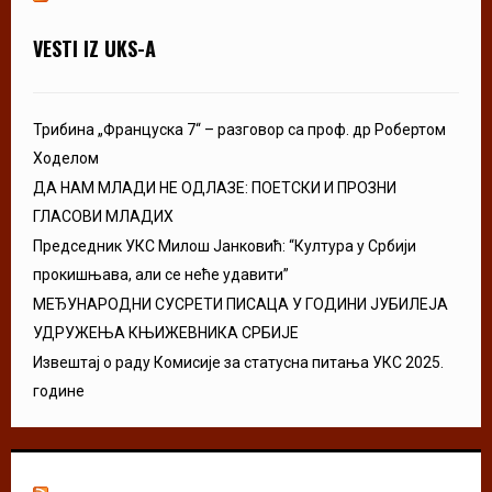
VESTI IZ UKS-A
Трибина „Француска 7“ – разговор са проф. др Робертом
Ходелом
ДА НАМ МЛАДИ НЕ ОДЛАЗЕ: ПОЕТСКИ И ПРОЗНИ
ГЛАСОВИ МЛАДИХ
Председник УКС Милош Јанковић: “Култура у Србији
прокишњава, али се неће удавити”
МЕЂУНАРОДНИ СУСРЕТИ ПИСАЦА У ГОДИНИ ЈУБИЛЕЈА
УДРУЖЕЊА КЊИЖЕВНИКА СРБИЈЕ
Извештај о раду Комисије за статусна питања УКС 2025.
године