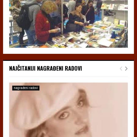
NAJČITANIJI NAGRAĐENI RADOVI
nagrađeni radovi