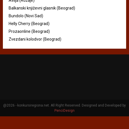
Avlija (Rožaje)
Balkanski književni glasnik (Beograd)
Bundolo (Novi Sad)
Helly Cherry (Beograd)
Prozaonline (Beograd)
Zvezdani kolodvor (Beograd)
@2026 - konkursiregiona.net. All Right Reserved. Designed and Developed by
PenciDesign