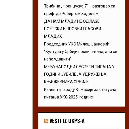
Трибина „Француска 7“ – разговор са
проф. др Робертом Ходелом
ДА НАМ МЛАДИ НЕ ОДЛАЗЕ:
ПОЕТСКИ И ПРОЗНИ ГЛАСОВИ
МЛАДИХ
Председник УКС Милош Јанковић:
“Култура у Србији прокишњава, али се
неће удавити”
МЕЂУНАРОДНИ СУСРЕТИ ПИСАЦА У
ГОДИНИ ЈУБИЛЕЈА УДРУЖЕЊА
КЊИЖЕВНИКА СРБИЈЕ
Извештај о раду Комисије за статусна
питања УКС 2025. године
VESTI IZ UKPS-A