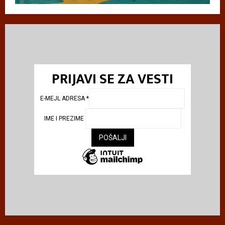
PRIJAVI SE ZA VESTI
E-MEJL ADRESA
*
IME I PREZIME