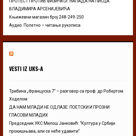
ПРОТЕСТ ПРОТИВ ФИЗИЧКОГ НАПАДА НА ПИСЦА
ВЛАДИМИРА АРСЕНИЈЕВИЋА
Књижевни магазин број 248-249-250
Аудио: Полетно – читање рукописа
VESTI IZ UKS-A
Трибина „Француска 7“ – разговор са проф. др Робертом
Ходелом
ДА НАМ МЛАДИ НЕ ОДЛАЗЕ: ПОЕТСКИ И ПРОЗНИ
ГЛАСОВИ МЛАДИХ
Председник УКС Милош Јанковић: “Култура у Србији
прокишњава, али се неће удавити”