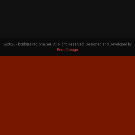
@2026 - konkursiregiona.net. All Right Reserved. Designed and Developed by
PenciDesign