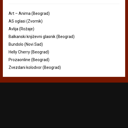
Art – Anima (Beograd)
AS oglasi (Zvornik)
Avlija (Rožaje)
Balkanski književni glasnik (Beograd)
Bundolo (Novi Sad)
Helly Cherry (Beograd)
Prozaonline (Beograd)
Zvezdani kolodvor (Beograd)