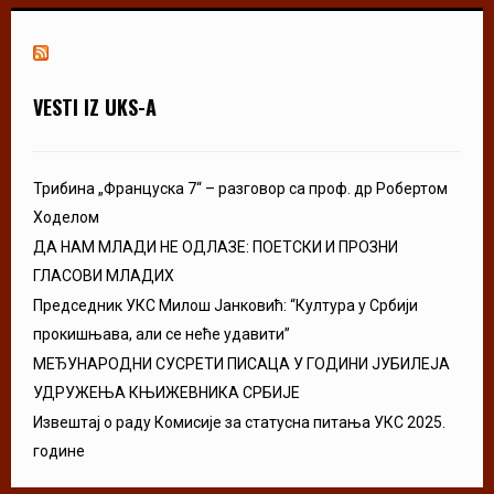
VESTI IZ UKS-A
Трибина „Француска 7“ – разговор са проф. др Робертом
Ходелом
ДА НАМ МЛАДИ НЕ ОДЛАЗЕ: ПОЕТСКИ И ПРОЗНИ
ГЛАСОВИ МЛАДИХ
Председник УКС Милош Јанковић: “Култура у Србији
прокишњава, али се неће удавити”
МЕЂУНАРОДНИ СУСРЕТИ ПИСАЦА У ГОДИНИ ЈУБИЛЕЈА
УДРУЖЕЊА КЊИЖЕВНИКА СРБИЈЕ
Извештај о раду Комисије за статусна питања УКС 2025.
године