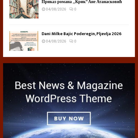
Приказ романа „Крик“ Ане Атанасковић
04/08/2026
0
Dani Milke Bajic Poderegin, Pljevlja 2026
04/08/2026
0