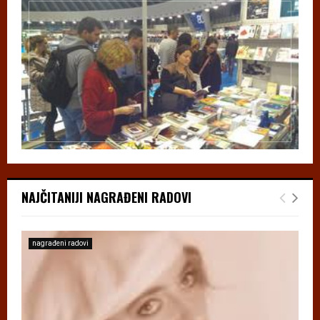
NAJČITANIJI NAGRAĐENI RADOVI
nagrađeni radovi