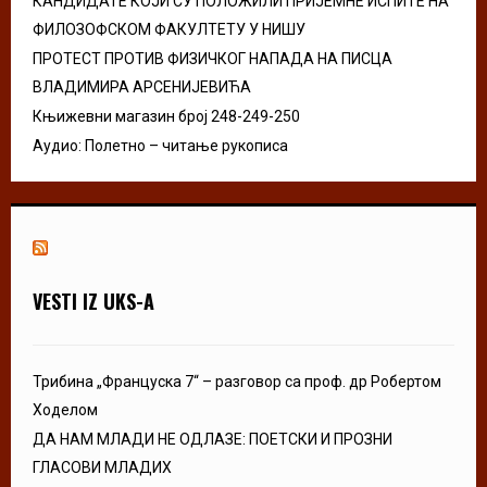
КАНДИДАТЕ КОЈИ СУ ПОЛОЖИЛИ ПРИЈЕМНЕ ИСПИТЕ НА
ФИЛОЗОФСКОМ ФАКУЛТЕТУ У НИШУ
ПРОТЕСТ ПРОТИВ ФИЗИЧКОГ НАПАДА НА ПИСЦА
ВЛАДИМИРА АРСЕНИЈЕВИЋА
Књижевни магазин број 248-249-250
Аудио: Полетно – читање рукописа
VESTI IZ UKS-A
Трибина „Француска 7“ – разговор са проф. др Робертом
Ходелом
ДА НАМ МЛАДИ НЕ ОДЛАЗЕ: ПОЕТСКИ И ПРОЗНИ
ГЛАСОВИ МЛАДИХ