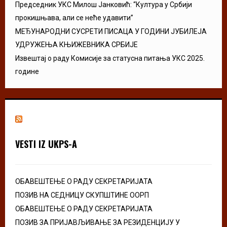
Председник УКС Милош Јанковић: “Култура у Србији
прокишњава, али се неће удавити”
МЕЂУНАРОДНИ СУСРЕТИ ПИСАЦА У ГОДИНИ ЈУБИЛЕЈА
УДРУЖЕЊА КЊИЖЕВНИКА СРБИЈЕ
Извештај о раду Комисије за статусна питања УКС 2025.
године
VESTI IZ UKPS-A
ОБАВЕШТЕЊЕ О РАДУ СЕКРЕТАРИЈАТА
ПОЗИВ НА СЕДНИЦУ СКУПШТИНЕ ООРП
ОБАВЕШТЕЊЕ О РАДУ СЕКРЕТАРИЈАТА
ПОЗИВ ЗА ПРИЈАВЉИВАЊЕ ЗА РЕЗИДЕНЦИЈУ У