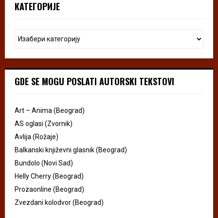
КАТЕГОРИЈЕ
GDE SE MOGU POSLATI AUTORSKI TEKSTOVI
Art – Anima (Beograd)
AS oglasi (Zvornik)
Avlija (Rožaje)
Balkanski književni glasnik (Beograd)
Bundolo (Novi Sad)
Helly Cherry (Beograd)
Prozaonline (Beograd)
Zvezdani kolodvor (Beograd)