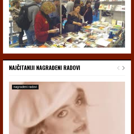
NAJČITANIJI NAGRAĐENI RADOVI
nagrađeni radovi