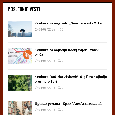
POSLEDNJE VESTI
Konkurs za nagradu „Smederevski Orfej“
04/08/2026
0
Konkurs za najbolju neobjavljenu zbirku
priča
04/08/2026
0
Konkurs “Božidar Živković Džigi” za najbolju
pjesmu o Tari
04/08/2026
0
Приказ романа „Крик“ Ане Атанасковић
04/08/2026
0