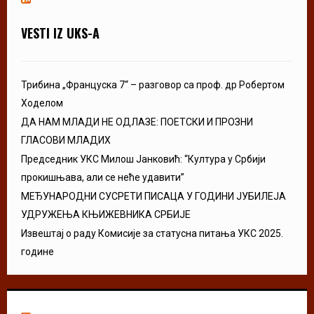
VESTI IZ UKS-A
Трибина „Француска 7“ – разговор са проф. др Робертом
Ходелом
ДА НАМ МЛАДИ НЕ ОДЛАЗЕ: ПОЕТСКИ И ПРОЗНИ
ГЛАСОВИ МЛАДИХ
Председник УКС Милош Јанковић: “Култура у Србији
прокишњава, али се неће удавити”
МЕЂУНАРОДНИ СУСРЕТИ ПИСАЦА У ГОДИНИ ЈУБИЛЕЈА
УДРУЖЕЊА КЊИЖЕВНИКА СРБИЈЕ
Извештај о раду Комисије за статусна питања УКС 2025.
године