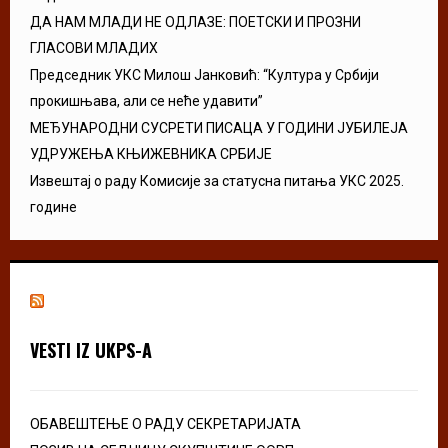
ДА НАМ МЛАДИ НЕ ОДЛАЗЕ: ПОЕТСКИ И ПРОЗНИ
ГЛАСОВИ МЛАДИХ
Председник УКС Милош Јанковић: “Култура у Србији
прокишњава, али се неће удавити”
МЕЂУНАРОДНИ СУСРЕТИ ПИСАЦА У ГОДИНИ ЈУБИЛЕЈА
УДРУЖЕЊА КЊИЖЕВНИКА СРБИЈЕ
Извештај о раду Комисије за статусна питања УКС 2025.
године
VESTI IZ UKPS-A
ОБАВЕШТЕЊЕ О РАДУ СЕКРЕТАРИЈАТА