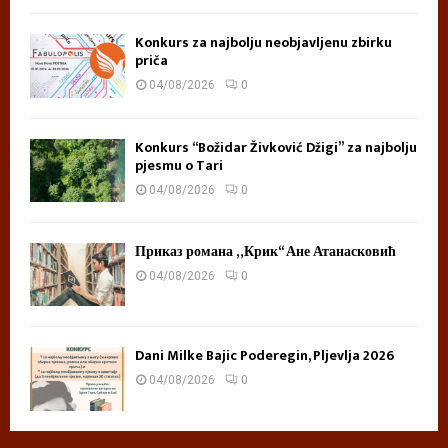
Konkurs za najbolju neobjavljenu zbirku
priča
04/08/2026
0
Konkurs “Božidar Živković Džigi” za najbolju
pjesmu o Tari
04/08/2026
0
Приказ романа „Крик“ Ане Атанасковић
04/08/2026
0
Dani Milke Bajic Poderegin, Pljevlja 2026
04/08/2026
0