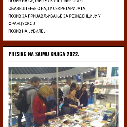
ПОЗИВ НА СЕДНИЦУ СКУПШТИНЕ ООРП
ОБАВЕШТЕЊЕ О РАДУ СЕКРЕТАРИЈАТА
ПОЗИВ ЗА ПРИЈАВЉИВАЊЕ ЗА РЕЗИДЕНЦИЈУ У
ФРАНЦУСКОЈ
ПОЗИВ НА ЈУБИЛЕЈ
PRESING NA SAJMU KNJIGA 2022.