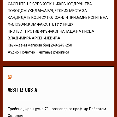
H
САОПШТЕЊЕ СРПСКОГ КЊИЖЕВНОГ ДРУШТВА
ПОВОДОМ УКИДАЊА БУЏЕТСКИХ МЕСТА ЗА
КАНДИДАТЕ КОЈИ СУ ПОЛОЖИЛИ ПРИЈЕМНЕ ИСПИТЕ НА
ФИЛОЗОФСКОМ ФАКУЛТЕТУ У НИШУ
ПРОТЕСТ ПРОТИВ ФИЗИЧКОГ НАПАДА НА ПИСЦА
ВЛАДИМИРА АРСЕНИЈЕВИЋА
Књижевни магазин број 248-249-250
Аудио: Полетно – читање рукописа
VESTI IZ UKS-A
Трибина „Француска 7“ – разговор са проф. др Робертом
Ходелом