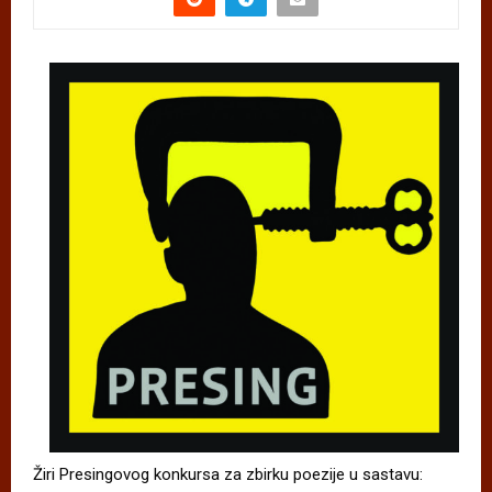
Žiri Presingovog konkursa za zbirku poezije u sastavu: