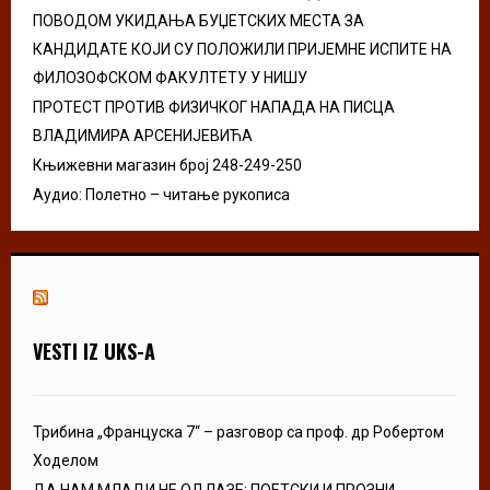
ПОВОДОМ УКИДАЊА БУЏЕТСКИХ МЕСТА ЗА
КАНДИДАТЕ КОЈИ СУ ПОЛОЖИЛИ ПРИЈЕМНЕ ИСПИТЕ НА
ФИЛОЗОФСКОМ ФАКУЛТЕТУ У НИШУ
ПРОТЕСТ ПРОТИВ ФИЗИЧКОГ НАПАДА НА ПИСЦА
ВЛАДИМИРА АРСЕНИЈЕВИЋА
Књижевни магазин број 248-249-250
Аудио: Полетно – читање рукописа
VESTI IZ UKS-A
Трибина „Француска 7“ – разговор са проф. др Робертом
Ходелом
ДА НАМ МЛАДИ НЕ ОДЛАЗЕ: ПОЕТСКИ И ПРОЗНИ