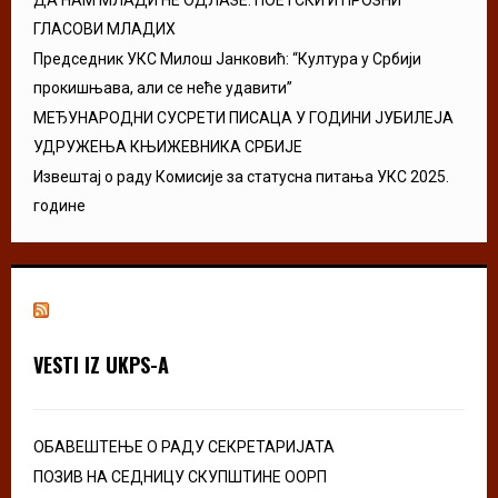
ГЛАСОВИ МЛАДИХ
Председник УКС Милош Јанковић: “Култура у Србији
прокишњава, али се неће удавити”
МЕЂУНАРОДНИ СУСРЕТИ ПИСАЦА У ГОДИНИ ЈУБИЛЕЈА
УДРУЖЕЊА КЊИЖЕВНИКА СРБИЈЕ
Извештај о раду Комисије за статусна питања УКС 2025.
године
VESTI IZ UKPS-A
ОБАВЕШТЕЊЕ О РАДУ СЕКРЕТАРИЈАТА
ПОЗИВ НА СЕДНИЦУ СКУПШТИНЕ ООРП