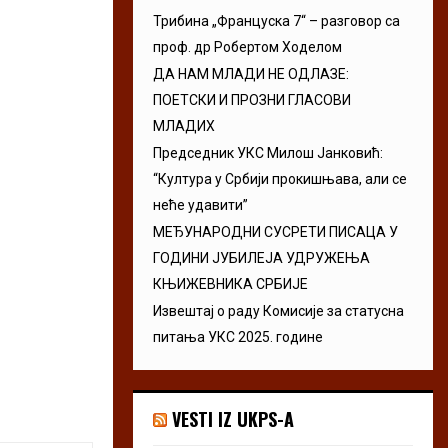
Трибина „Француска 7“ – разговор са
проф. др Робертом Ходелом
ДА НАМ МЛАДИ НЕ ОДЛАЗЕ:
ПОЕТСКИ И ПРОЗНИ ГЛАСОВИ
МЛАДИХ
Председник УКС Милош Јанковић:
“Култура у Србији прокишњава, али се
неће удавити”
МЕЂУНАРОДНИ СУСРЕТИ ПИСАЦА У
ГОДИНИ ЈУБИЛЕЈА УДРУЖЕЊА
КЊИЖЕВНИКА СРБИЈЕ
Извештај о раду Комисије за статусна
питања УКС 2025. године
VESTI IZ UKPS-A