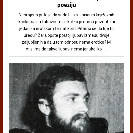
poeziju
Nebrojeno puta je do sada bilo raspisanih književnih
konkursa sa ljubavnom ali koliko je nama poznato ni
jedan sa erotskom tematikom. Pitamo se da li je to
uredu? Zar uopšte postoji ljubav između dvoje
zaljubljenih a da u tom odnosu nema erotike? Mi
mislimo da takve ljubavi nema jer ukoliko......