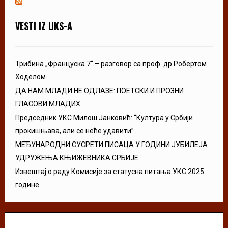
VESTI IZ UKS-A
Трибина „Француска 7“ – разговор са проф. др Робертом
Ходелом
ДА НАМ МЛАДИ НЕ ОДЛАЗЕ: ПОЕТСКИ И ПРОЗНИ
ГЛАСОВИ МЛАДИХ
Председник УКС Милош Јанковић: “Култура у Србији
прокишњава, али се неће удавити”
МЕЂУНАРОДНИ СУСРЕТИ ПИСАЦА У ГОДИНИ ЈУБИЛЕЈА
УДРУЖЕЊА КЊИЖЕВНИКА СРБИЈЕ
Извештај о раду Комисије за статусна питања УКС 2025.
године