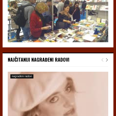
NAJČITANIJI NAGRAĐENI RADOVI
nagrađeni radovi