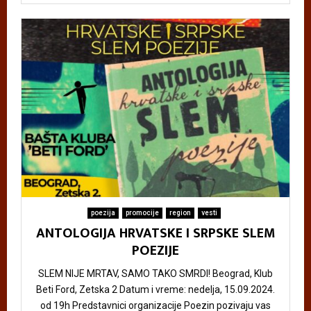
poezija
promocije
region
vesti
ANTOLOGIJA HRVATSKE I SRPSKE SLEM
POEZIJE
SLEM NIJE MRTAV, SAMO TAKO SMRDI! Beograd, Klub
Beti Ford, Zetska 2 Datum i vreme: nedelja, 15.09.2024.
od 19h Predstavnici organizacije Poezin pozivaju vas