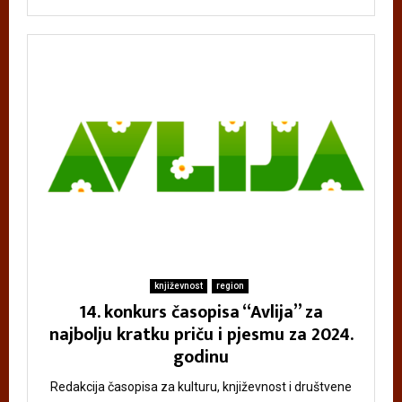
književnost
region
14. konkurs časopisa “Avlija” za
najbolju kratku priču i pjesmu za 2024.
godinu
Redakcija časopisa za kulturu, književnost i društvene