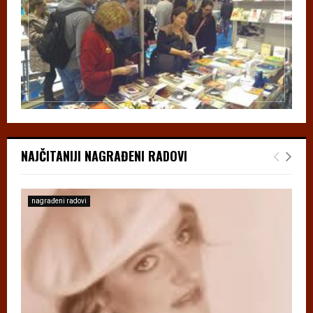
NAJČITANIJI NAGRAĐENI RADOVI
nagrađeni radovi