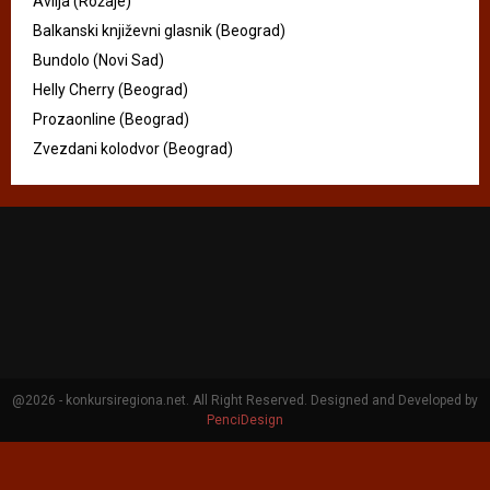
Avlija (Rožaje)
Balkanski književni glasnik (Beograd)
Bundolo (Novi Sad)
Helly Cherry (Beograd)
Prozaonline (Beograd)
Zvezdani kolodvor (Beograd)
@2026 - konkursiregiona.net. All Right Reserved. Designed and Developed by
PenciDesign