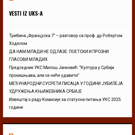
VESTI IZ UKS-A
Трибина „Француска 7“ – разговор са проф. др Робертом
Ходелом
ДА НАМ МЛАДИ НЕ ОДЛАЗЕ: ПОЕТСКИ И ПРОЗНИ
ГЛАСОВИ МЛАДИХ
Председник УКС Милош Јанковић: “Култура у Србији
прокишњава, али се неће удавити”
МЕЂУНАРОДНИ СУСРЕТИ ПИСАЦА У ГОДИНИ ЈУБИЛЕЈА
УДРУЖЕЊА КЊИЖЕВНИКА СРБИЈЕ
Извештај о раду Комисије за статусна питања УКС 2025.
године