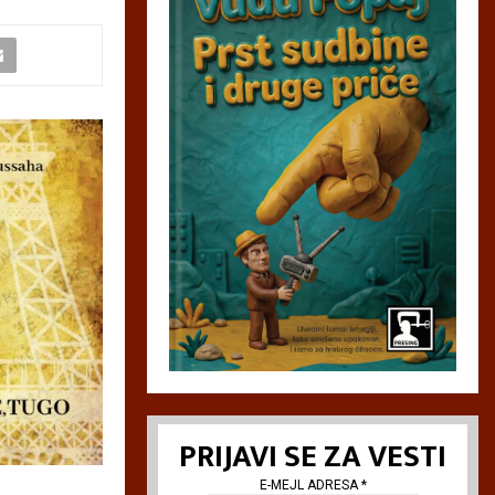
PRIJAVI SE ZA VESTI
E-MEJL ADRESA
*