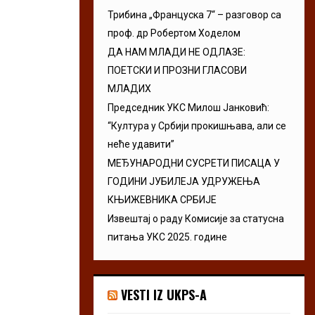
Трибина „Француска 7“ – разговор са
проф. др Робертом Ходелом
ДА НАМ МЛАДИ НЕ ОДЛАЗЕ:
ПОЕТСКИ И ПРОЗНИ ГЛАСОВИ
МЛАДИХ
Председник УКС Милош Јанковић:
“Култура у Србији прокишњава, али се
неће удавити”
МЕЂУНАРОДНИ СУСРЕТИ ПИСАЦА У
ГОДИНИ ЈУБИЛЕЈА УДРУЖЕЊА
КЊИЖЕВНИКА СРБИЈЕ
Извештај о раду Комисије за статусна
питања УКС 2025. године
VESTI IZ UKPS-A