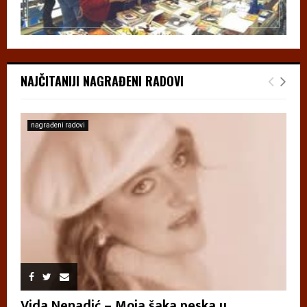
NAJČITANIJI NAGRAĐENI RADOVI
nagrađeni radovi
Vida Nenadić – Moja šaka peska u