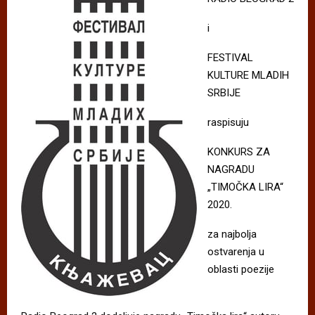
i
FESTIVAL
KULTURE MLADIH
SRBIJE
raspisuju
KONKURS ZA
NAGRADU
„TIMOČKA LIRA“
2020.
za najbolja
ostvarenja u
oblasti poezije