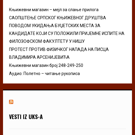
C
Књижевни магазин – мејл за слање прилога
H
САОПШТЕЊЕ СРПСКОГ КЊИЖЕВНОГ ДРУШТВА
ПОВОДОМ УКИДАЊА БУЏЕТСКИХ МЕСТА ЗА
КАНДИДАТЕ КОЈИ СУ ПОЛОЖИЛИ ПРИЈЕМНЕ ИСПИТЕ НА
ФИЛОЗОФСКОМ ФАКУЛТЕТУ У НИШУ
ПРОТЕСТ ПРОТИВ ФИЗИЧКОГ НАПАДА НА ПИСЦА
ВЛАДИМИРА АРСЕНИЈЕВИЋА
Књижевни магазин број 248-249-250
Аудио: Полетно – читање рукописа
VESTI IZ UKS-A