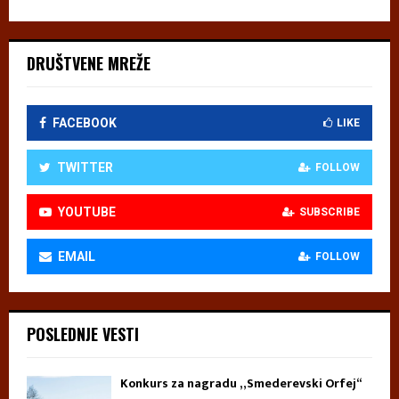
DRUŠTVENE MREŽE
FACEBOOK
LIKE
TWITTER
FOLLOW
YOUTUBE
SUBSCRIBE
EMAIL
FOLLOW
POSLEDNJE VESTI
Konkurs za nagradu „Smederevski Orfej“