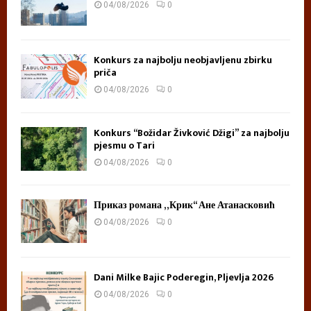
04/08/2026
0
Konkurs za najbolju neobjavljenu zbirku
priča
04/08/2026
0
Konkurs “Božidar Živković Džigi” za najbolju
pjesmu o Tari
04/08/2026
0
Приказ романа „Крик“ Ане Атанасковић
04/08/2026
0
Dani Milke Bajic Poderegin, Pljevlja 2026
04/08/2026
0