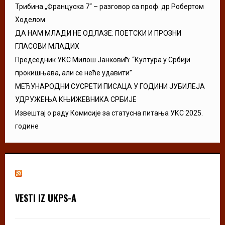
Трибина „Француска 7“ – разговор са проф. др Робертом
Ходелом
ДА НАМ МЛАДИ НЕ ОДЛАЗЕ: ПОЕТСКИ И ПРОЗНИ
ГЛАСОВИ МЛАДИХ
Председник УКС Милош Јанковић: “Култура у Србији
прокишњава, али се неће удавити”
МЕЂУНАРОДНИ СУСРЕТИ ПИСАЦА У ГОДИНИ ЈУБИЛЕЈА
УДРУЖЕЊА КЊИЖЕВНИКА СРБИЈЕ
Извештај о раду Комисије за статусна питања УКС 2025.
године
VESTI IZ UKPS-A