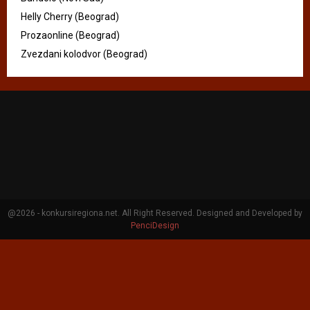
Helly Cherry (Beograd)
Prozaonline (Beograd)
Zvezdani kolodvor (Beograd)
@2026 - konkursiregiona.net. All Right Reserved. Designed and Developed by
PenciDesign