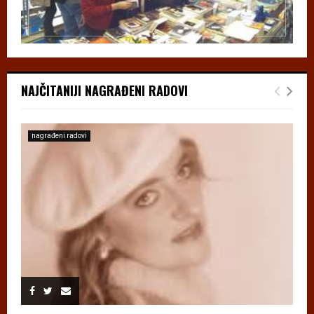
NAJČITANIJI NAGRAĐENI RADOVI
nagrađeni radovi