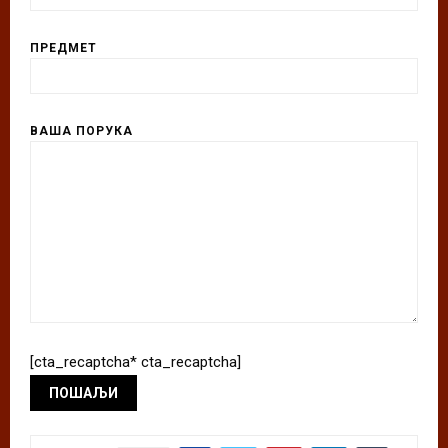
ПРЕДМЕТ
ВАША ПОРУКА
[cta_recaptcha* cta_recaptcha]