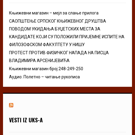
C
Књижевни магазин – мејл за слање прилога
H
САОПШТЕЊЕ СРПСКОГ КЊИЖЕВНОГ ДРУШТВА
ПОВОДОМ УКИДАЊА БУЏЕТСКИХ МЕСТА ЗА
КАНДИДАТЕ КОЈИ СУ ПОЛОЖИЛИ ПРИЈЕМНЕ ИСПИТЕ НА
ФИЛОЗОФСКОМ ФАКУЛТЕТУ У НИШУ
ПРОТЕСТ ПРОТИВ ФИЗИЧКОГ НАПАДА НА ПИСЦА
ВЛАДИМИРА АРСЕНИЈЕВИЋА
Књижевни магазин број 248-249-250
Аудио: Полетно – читање рукописа
VESTI IZ UKS-A