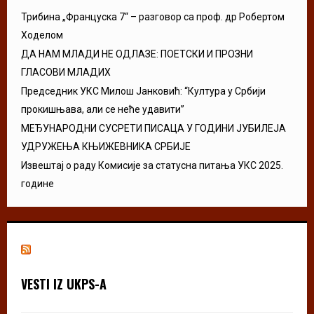
Трибина „Француска 7“ – разговор са проф. др Робертом
Ходелом
ДА НАМ МЛАДИ НЕ ОДЛАЗЕ: ПОЕТСКИ И ПРОЗНИ
ГЛАСОВИ МЛАДИХ
Председник УКС Милош Јанковић: “Култура у Србији
прокишњава, али се неће удавити”
МЕЂУНАРОДНИ СУСРЕТИ ПИСАЦА У ГОДИНИ ЈУБИЛЕЈА
УДРУЖЕЊА КЊИЖЕВНИКА СРБИЈЕ
Извештај о раду Комисије за статусна питања УКС 2025.
године
VESTI IZ UKPS-A