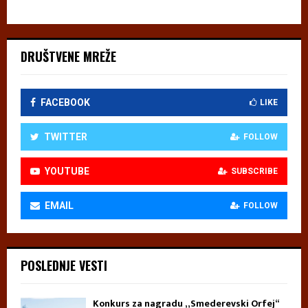
DRUŠTVENE MREŽE
FACEBOOK
LIKE
TWITTER
FOLLOW
YOUTUBE
SUBSCRIBE
EMAIL
FOLLOW
POSLEDNJE VESTI
Konkurs za nagradu „Smederevski Orfej“