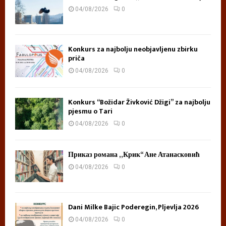
04/08/2026
0
Konkurs za najbolju neobjavljenu zbirku
priča
04/08/2026
0
Konkurs “Božidar Živković Džigi” za najbolju
pjesmu o Tari
04/08/2026
0
Приказ романа „Крик“ Ане Атанасковић
04/08/2026
0
Dani Milke Bajic Poderegin, Pljevlja 2026
04/08/2026
0