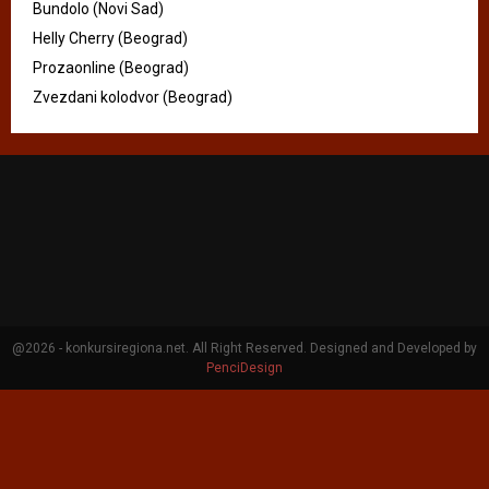
Bundolo (Novi Sad)
Helly Cherry (Beograd)
Prozaonline (Beograd)
Zvezdani kolodvor (Beograd)
@2026 - konkursiregiona.net. All Right Reserved. Designed and Developed by
PenciDesign